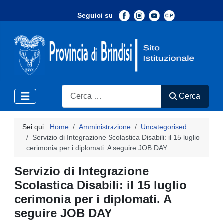
Seguici su
-
Search
Cerca
Sei qui:
Home
Amministrazione
Uncategorised
Servizio di Integrazione Scolastica Disabili: il 15 luglio
cerimonia per i diplomati. A seguire JOB DAY
Servizio di Integrazione
Scolastica Disabili: il 15 luglio
cerimonia per i diplomati. A
seguire JOB DAY