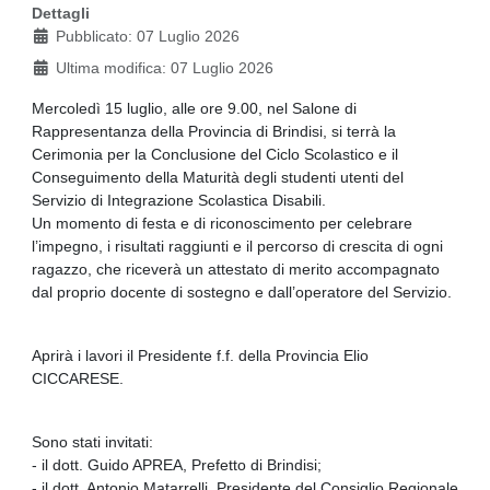
Dettagli
Pubblicato: 07 Luglio 2026
Ultima modifica: 07 Luglio 2026
Mercoledì 15 luglio, alle ore 9.00, nel Salone di
Rappresentanza della Provincia di Brindisi, si terrà la
Cerimonia per la Conclusione del Ciclo Scolastico e il
Conseguimento della Maturità degli studenti utenti del
Servizio di Integrazione Scolastica Disabili.
Un momento di festa e di riconoscimento per celebrare
l’impegno, i risultati raggiunti e il percorso di crescita di ogni
ragazzo, che riceverà un attestato di merito accompagnato
dal proprio docente di sostegno e dall’operatore del Servizio.
Aprirà i lavori il Presidente f.f. della Provincia Elio
CICCARESE.
Sono stati invitati:
- il dott. Guido APREA, Prefetto di Brindisi;
- il dott. Antonio Matarrelli, Presidente del Consiglio Regionale