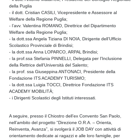
della Puglia
- il dott. Cristian CASILI, Vicepresidente e Assessore al
Welfare della Regione Puglia;
- l’avv. Valentina ROMANO, Direttrice del Dipartimento
Welfare della Regione Puglia;
- la dott.ssa Angela Tiziana DI NOIA, Dirigente dell’Ufficio
Scolastico Provinciale di Brindisi;
- la dott.ssa Anna LOPARCO, ARPAL Brindisi;
- la prof.ssa Stefania PINNELLI, Delegata per l'Inclusione
della Rettrice dell'Università del Salento;
- la prof. ssa Giuseppina ANTONACI, Presidente della
Fondazione ITS ACADEMY TURISMO;
- la dott.ssa Luigia TOCCI, Direttrice Fondazione ITS
ACADEMY MOBILITÀ;
- i Dirigenti Scolastici degli Istituti interessati.
A seguire, presso il Chiostro dell’ex Convento San Paolo,
nell’ambito del progetto “Direzione O.R.A. – Orienta,
Reinventa, Avanza”, si svolgerà il JOB DAY con attività di
orientamento dedicate ai ragazzi e alle loro famiglie, per