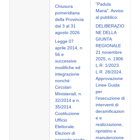
"Padula
Chiusura
Maria". Avviso
pomeridiana
al pubblico.
della Provincia
dal 3 al 31
DELIBERAZIO
agosto 2026
NE DELLA
GIUNTA
Legge 07
REGIONALE
aprile 2014, n.
21 novembre
56 e
2025, n. 1906
successive
L.R: 1/2023.
modifiche ed
L.R. 28/2024.
integrazione
Approvazione
nonché
Linee Guida
Circolari
per
Ministeriali, n.
l’esecuzione di
32/2014 e n.
interventi di
35/2014.
deramificazion
Costituzione
e e
Ufficio
realizzazione,
Elettorale.
ripristino e
Elezioni di
manutenzione
secondo grado