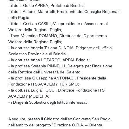
- il dott. Guido APREA, Prefetto di Brindisi;
- il dott. Antonio Matarrelli, Presidente del Consiglio Regionale
della Puglia
- il dott. Cristian CASILI, Vicepresidente e Assessore al
Welfare della Regione Puglia;
- l’avv. Valentina ROMANO, Direttrice del Dipartimento
Welfare della Regione Puglia;
- la dott.ssa Angela Tiziana DI NOIA, Dirigente dell’Ufficio
Scolastico Provinciale di Brindisi;
- la dott.ssa Anna LOPARCO, ARPAL Brindisi;
- la prof.ssa Stefania PINNELLI, Delegata per l'Inclusione
della Rettrice dell'Università del Salento;
- la prof. ssa Giuseppina ANTONACI, Presidente della
Fondazione ITS ACADEMY TURISMO;
- la dott.ssa Luigia TOCCI, Direttrice Fondazione ITS
ACADEMY MOBILITÀ;
- i Dirigenti Scolastici degli Istituti interessati.
A seguire, presso il Chiostro dell’ex Convento San Paolo,
nell’ambito del progetto “Direzione O.R.A. – Orienta,