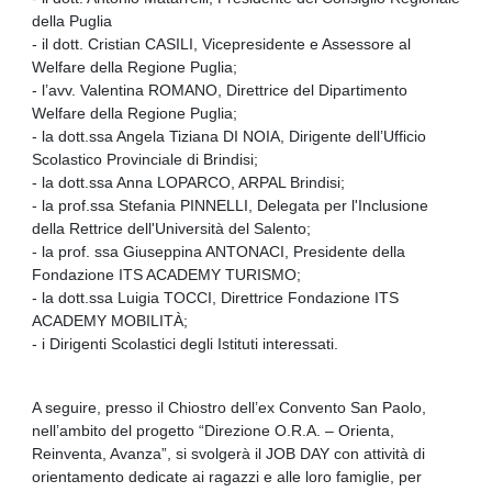
della Puglia
- il dott. Cristian CASILI, Vicepresidente e Assessore al
Welfare della Regione Puglia;
- l’avv. Valentina ROMANO, Direttrice del Dipartimento
Welfare della Regione Puglia;
- la dott.ssa Angela Tiziana DI NOIA, Dirigente dell’Ufficio
Scolastico Provinciale di Brindisi;
- la dott.ssa Anna LOPARCO, ARPAL Brindisi;
- la prof.ssa Stefania PINNELLI, Delegata per l'Inclusione
della Rettrice dell'Università del Salento;
- la prof. ssa Giuseppina ANTONACI, Presidente della
Fondazione ITS ACADEMY TURISMO;
- la dott.ssa Luigia TOCCI, Direttrice Fondazione ITS
ACADEMY MOBILITÀ;
- i Dirigenti Scolastici degli Istituti interessati.
A seguire, presso il Chiostro dell’ex Convento San Paolo,
nell’ambito del progetto “Direzione O.R.A. – Orienta,
Reinventa, Avanza”, si svolgerà il JOB DAY con attività di
orientamento dedicate ai ragazzi e alle loro famiglie, per