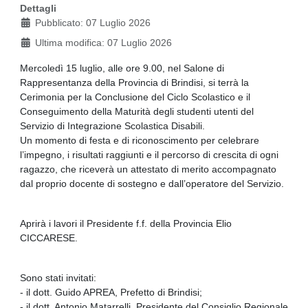
Dettagli
Pubblicato: 07 Luglio 2026
Ultima modifica: 07 Luglio 2026
Mercoledì 15 luglio, alle ore 9.00, nel Salone di
Rappresentanza della Provincia di Brindisi, si terrà la
Cerimonia per la Conclusione del Ciclo Scolastico e il
Conseguimento della Maturità degli studenti utenti del
Servizio di Integrazione Scolastica Disabili.
Un momento di festa e di riconoscimento per celebrare
l’impegno, i risultati raggiunti e il percorso di crescita di ogni
ragazzo, che riceverà un attestato di merito accompagnato
dal proprio docente di sostegno e dall’operatore del Servizio.
Aprirà i lavori il Presidente f.f. della Provincia Elio
CICCARESE.
Sono stati invitati:
- il dott. Guido APREA, Prefetto di Brindisi;
- il dott. Antonio Matarrelli, Presidente del Consiglio Regionale