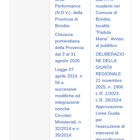
Performance
ricadenti nel
(N.D.V.), della
Comune di
Provincia di
Brindisi,
Brindisi.
località
"Padula
Chiusura
Maria". Avviso
pomeridiana
al pubblico.
della Provincia
dal 3 al 31
DELIBERAZIO
agosto 2026
NE DELLA
GIUNTA
Legge 07
REGIONALE
aprile 2014, n.
21 novembre
56 e
2025, n. 1906
successive
L.R: 1/2023.
modifiche ed
L.R. 28/2024.
integrazione
Approvazione
nonché
Linee Guida
Circolari
per
Ministeriali, n.
l’esecuzione di
32/2014 e n.
interventi di
35/2014.
deramificazion