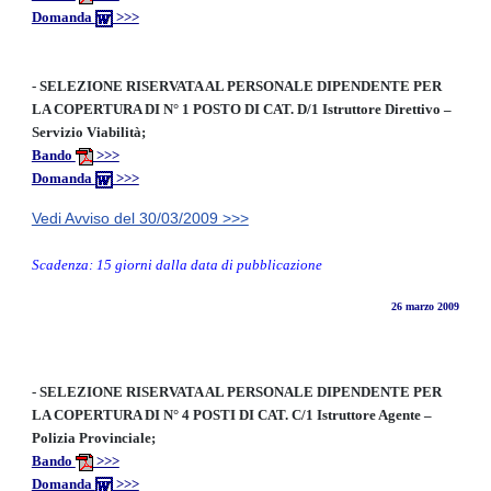
Domanda
>>>
-
SELEZIONE RISERVATA AL PERSONALE DIPENDENTE PER
LA COPERTURA DI N° 1 POSTO DI CAT. D/1 Istruttore Direttivo –
Servizio Viabilità;
Bando
>>>
Domanda
>>>
Vedi Avviso del 30/03/2009 >>>
Scadenza: 15 giorni dalla data di pubblicazione
26 marzo 2009
-
SELEZIONE RISERVATA AL PERSONALE DIPENDENTE PER
LA COPERTURA DI N° 4 POSTI DI CAT. C/1 Istruttore Agente –
Polizia Provinciale;
Bando
>>>
Domanda
>>>