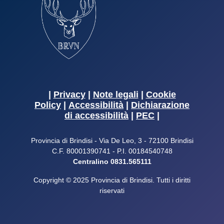
|
Privacy
|
Note legali
|
Cookie
Policy
|
Accessibilità
|
Dichiarazione
di accessibilità
|
PEC
|
Provincia di Brindisi - Via De Leo, 3 - 72100 Brindisi
C.F. 80001390741 - P.I. 00184540748
Centralino 0831.565111
Copyright © 2025 Provincia di Brindisi. Tutti i diritti
riservati