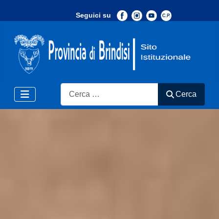
Seguici su
-
Search
Cerca