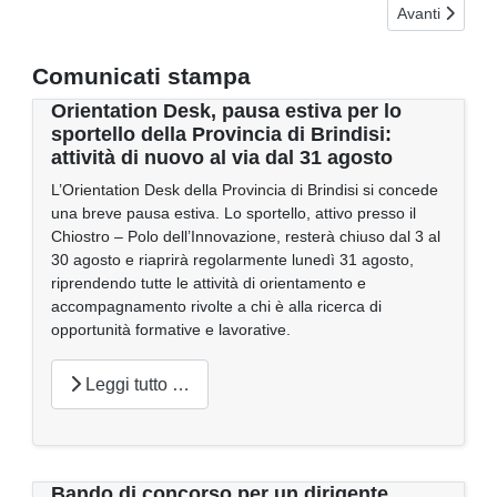
Articolo succe
Avanti
Comunicati stampa
Orientation Desk, pausa estiva per lo
sportello della Provincia di Brindisi:
attività di nuovo al via dal 31 agosto
L’Orientation Desk della Provincia di Brindisi si concede
una breve pausa estiva. Lo sportello, attivo presso il
Chiostro – Polo dell’Innovazione, resterà chiuso dal 3 al
30 agosto e riaprirà regolarmente lunedì 31 agosto,
riprendendo tutte le attività di orientamento e
accompagnamento rivolte a chi è alla ricerca di
opportunità formative e lavorative.
Leggi tutto …
Bando di concorso per un dirigente