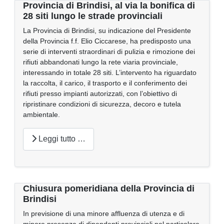
Provincia di Brindisi, al via la bonifica di
28 siti lungo le strade provinciali
La Provincia di Brindisi, su indicazione del Presidente
della Provincia f.f. Elio Ciccarese, ha predisposto una
serie di interventi straordinari di pulizia e rimozione dei
rifiuti abbandonati lungo la rete viaria provinciale,
interessando in totale 28 siti. L’intervento ha riguardato
la raccolta, il carico, il trasporto e il conferimento dei
rifiuti presso impianti autorizzati, con l’obiettivo di
ripristinare condizioni di sicurezza, decoro e tutela
ambientale.
Leggi tutto …
Chiusura pomeridiana della Provincia di
Brindisi
In previsione di una minore affluenza di utenza e di
minore presenza di dipendenti provinciali nel particolare