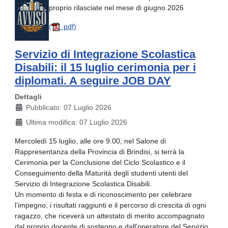
proprio rilasciate nel mese di giugno 2026
(
.pdf)
Servizio di Integrazione Scolastica
Disabili: il 15 luglio cerimonia per i
diplomati. A seguire JOB DAY
Dettagli
Pubblicato: 07 Luglio 2026
Ultima modifica: 07 Luglio 2026
Mercoledì 15 luglio, alle ore 9.00, nel Salone di
Rappresentanza della Provincia di Brindisi, si terrà la
Cerimonia per la Conclusione del Ciclo Scolastico e il
Conseguimento della Maturità degli studenti utenti del
Servizio di Integrazione Scolastica Disabili.
Un momento di festa e di riconoscimento per celebrare
l’impegno, i risultati raggiunti e il percorso di crescita di ogni
ragazzo, che riceverà un attestato di merito accompagnato
dal proprio docente di sostegno e dall’operatore del Servizio.