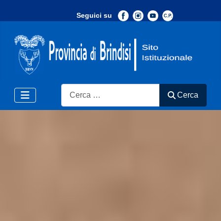
Seguici su
-
Search
Cerca