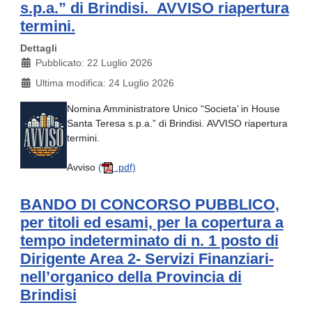
s.p.a.” di Brindisi. AVVISO riapertura
termini.
Dettagli
Pubblicato: 22 Luglio 2026
Ultima modifica: 24 Luglio 2026
Nomina Amministratore Unico “Societa’ in House
Santa Teresa s.p.a.” di Brindisi. AVVISO riapertura
termini.
Avviso
(
.pdf)
BANDO DI CONCORSO PUBBLICO,
per titoli ed esami, per la copertura a
tempo indeterminato di n. 1 posto di
Dirigente Area 2- Servizi Finanziari-
nell’organico della Provincia di
Brindisi