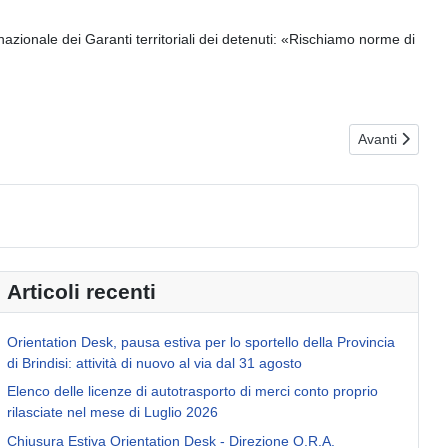
azionale dei Garanti territoriali dei detenuti: «Rischiamo norme di
Articolo suc
Avanti
Articoli recenti
Orientation Desk, pausa estiva per lo sportello della Provincia
di Brindisi: attività di nuovo al via dal 31 agosto
Elenco delle licenze di autotrasporto di merci conto proprio
rilasciate nel mese di Luglio 2026
Chiusura Estiva Orientation Desk - Direzione O.R.A.