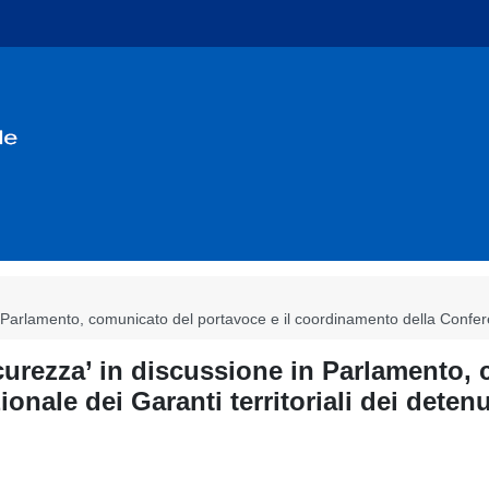
n Parlamento, comunicato del portavoce e il coordinamento della Conferen
curezza’ in discussione in Parlamento, 
nale dei Garanti territoriali dei detenu