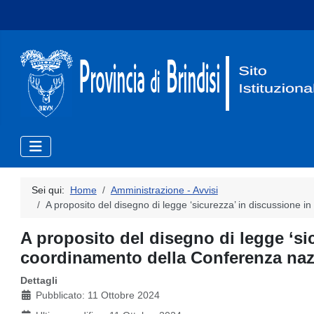
Sei qui:
Home
Amministrazione - Avvisi
A proposito del disegno di legge ‘sicurezza’ in discussione i
A proposito del disegno di legge ‘si
coordinamento della Conferenza nazio
Dettagli
Pubblicato: 11 Ottobre 2024