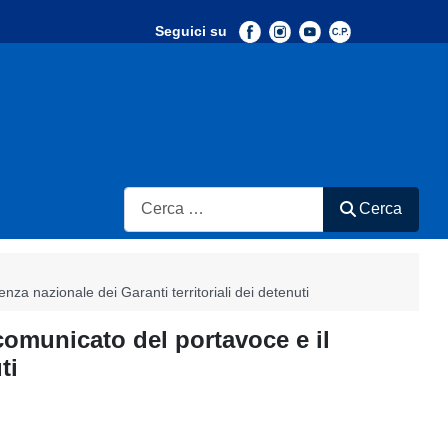
Seguici su
-
Search
Cerca
za nazionale dei Garanti territoriali dei detenuti
comunicato del portavoce e il
ti