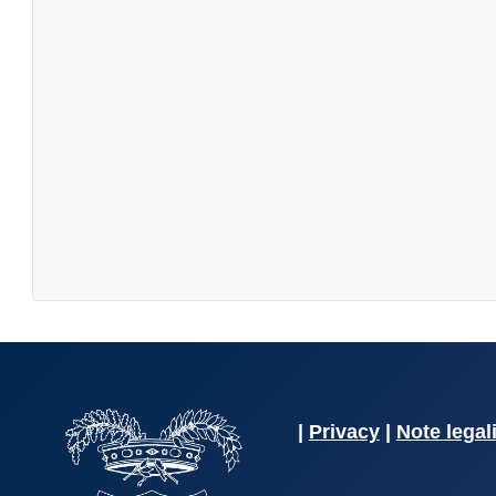
|
Privacy
|
Note legal