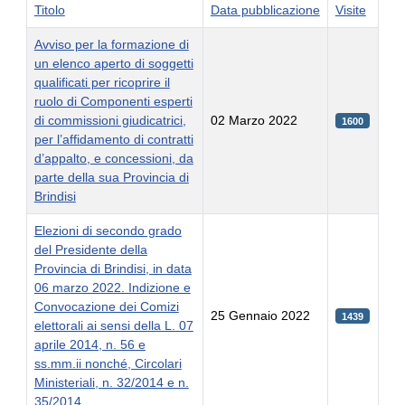
Titolo
Data pubblicazione
Visite
Avviso per la formazione di
un elenco aperto di soggetti
qualificati per ricoprire il
ruolo di Componenti esperti
di commissioni giudicatrici,
02 Marzo 2022
1600
per l’affidamento di contratti
d’appalto, e concessioni, da
parte della sua Provincia di
Brindisi
Elezioni di secondo grado
del Presidente della
Provincia di Brindisi, in data
06 marzo 2022. Indizione e
Convocazione dei Comizi
25 Gennaio 2022
1439
elettorali ai sensi della L. 07
aprile 2014, n. 56 e
ss.mm.ii nonché, Circolari
Ministeriali, n. 32/2014 e n.
35/2014