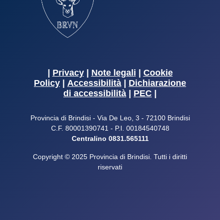
|
Privacy
|
Note legali
|
Cookie
Policy
|
Accessibilità
|
Dichiarazione
di accessibilità
|
PEC
|
Provincia di Brindisi - Via De Leo, 3 - 72100 Brindisi
C.F. 80001390741 - P.I. 00184540748
Centralino 0831.565111
Copyright © 2025 Provincia di Brindisi. Tutti i diritti
riservati