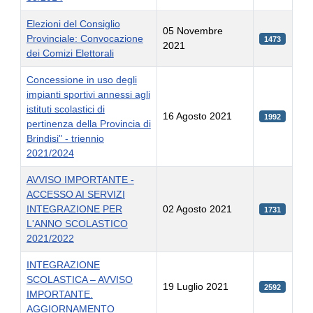
Elezioni del Consiglio
05 Novembre
Provinciale: Convocazione
1473
2021
dei Comizi Elettorali
Concessione in uso degli
impianti sportivi annessi agli
istituti scolastici di
16 Agosto 2021
1992
pertinenza della Provincia di
Brindisi" - triennio
2021/2024
AVVISO IMPORTANTE -
ACCESSO AI SERVIZI
INTEGRAZIONE PER
02 Agosto 2021
1731
L'ANNO SCOLASTICO
2021/2022
INTEGRAZIONE
SCOLASTICA – AVVISO
19 Luglio 2021
2592
IMPORTANTE.
AGGIORNAMENTO