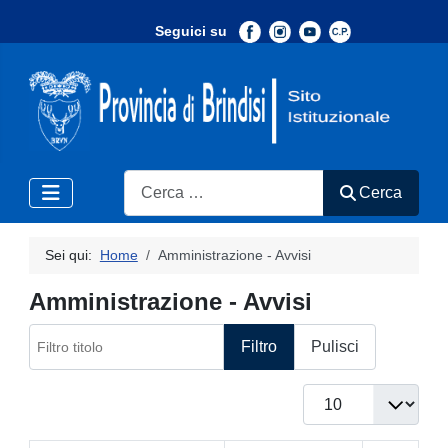
Seguici su
-
Search
Cerca
Sei qui:
Home
Amministrazione - Avvisi
Amministrazione - Avvisi
Filtro titolo
Filtro
Pulisci
Visualizza #