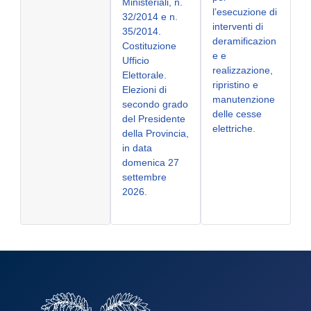
Ministeriali, n.
l’esecuzione di
32/2014 e n.
interventi di
35/2014.
deramificazion
Costituzione
e e
Ufficio
realizzazione,
Elettorale.
ripristino e
Elezioni di
manutenzione
secondo grado
delle cesse
del Presidente
elettriche.
della Provincia,
in data
domenica 27
settembre
2026.