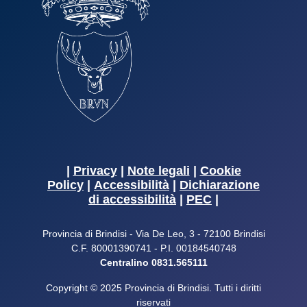
|
Privacy
|
Note legali
|
Cookie
Policy
|
Accessibilità
|
Dichiarazione
di accessibilità
|
PEC
|
Provincia di Brindisi - Via De Leo, 3 - 72100 Brindisi
C.F. 80001390741 - P.I. 00184540748
Centralino 0831.565111
Copyright © 2025 Provincia di Brindisi. Tutti i diritti
riservati