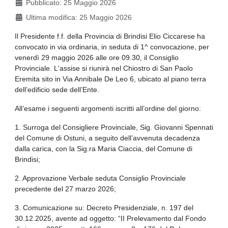
Pubblicato: 25 Maggio 2026
Ultima modifica: 25 Maggio 2026
Il Presidente f.f. della Provincia di Brindisi Elio Ciccarese ha
convocato in via ordinaria, in seduta di 1^ convocazione, per
venerdì 29 maggio 2026 alle ore 09.30, il Consiglio
Provinciale. L'assise si riunirà nel Chiostro di San Paolo
Eremita sito in Via Annibale De Leo 6, ubicato al piano terra
dell’edificio sede dell’Ente.
All’esame i seguenti argomenti iscritti all’ordine del giorno:
1. Surroga del Consigliere Provinciale, Sig. Giovanni Spennati
del Comune di Ostuni, a seguito dell’avvenuta decadenza
dalla carica, con la Sig.ra Maria Ciaccia, del Comune di
Brindisi;
2. Approvazione Verbale seduta Consiglio Provinciale
precedente del 27 marzo 2026;
3. Comunicazione su: Decreto Presidenziale, n. 197 del
30.12.2025, avente ad oggetto: “II Prelevamento dal Fondo