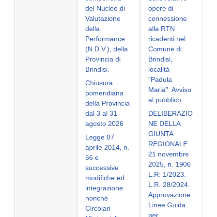
del Nucleo di
opere di
Valutazione
connessione
della
alla RTN
Performance
ricadenti nel
(N.D.V.), della
Comune di
Provincia di
Brindisi,
Brindisi.
località
"Padula
Chiusura
Maria". Avviso
pomeridiana
al pubblico.
della Provincia
dal 3 al 31
DELIBERAZIO
agosto 2026
NE DELLA
GIUNTA
Legge 07
REGIONALE
aprile 2014, n.
21 novembre
56 e
2025, n. 1906
successive
L.R: 1/2023.
modifiche ed
L.R. 28/2024.
integrazione
Approvazione
nonché
Linee Guida
Circolari
per