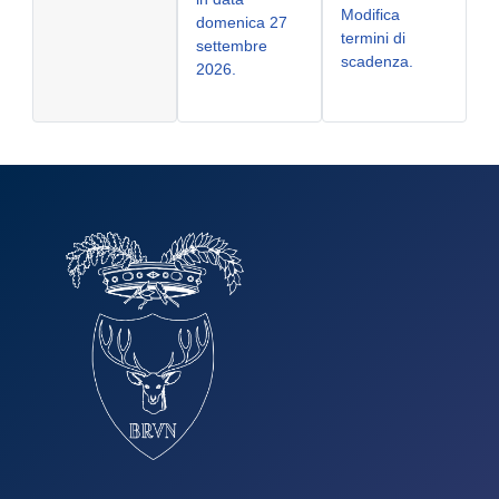
Modifica
domenica 27
termini di
settembre
scadenza.
2026.