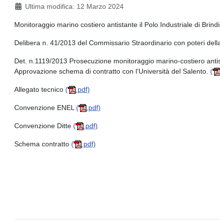
Ultima modifica: 12 Marzo 2024
Monitoraggio marino costiero antistante il Polo Industriale di Brindi
Delibera n. 41/2013 del Commissario Straordinario con poteri del
Det. n.1119/2013 Prosecuzione monitoraggio marino-costiero antistan
Approvazione schema di contratto con l’Università del Salento.
(
Allegato tecnico
(
.pdf)
Convenzione ENEL
(
.pdf)
Convenzione Ditte
(
.pdf)
Schema contratto
(
.pdf)