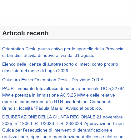
Articoli recenti
Orientation Desk, pausa estiva per lo sportello della Provincia
di Brindisi: attività di nuovo al via dal 31 agosto
Elenco delle licenze di autotrasporto di merci conto proprio
rilasciate nel mese di Luglio 2026
Chiusura Estiva Orientation Desk - Direzione O.R.A.
PAUR - impianto fotovoltaico di potenza nominale DC 5,32784
MW e potenza in immissione AC 5,25 MW e delle relative
opere di connessione alla RTN ricadenti nel Comune di
Brindisi, località "Padula Maria". Avviso al pubblico.
DELIBERAZIONE DELLA GIUNTA REGIONALE 21 novembre
2025, n. 1906 L.R: 1/2023. L.R. 28/2024. Approvazione Linee
Guida per l’esecuzione di interventi di deramificazione e
realizzazione, ripristino e manutenzione delle cesse elettriche.