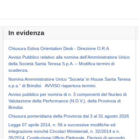
In evidenza
Chiusura Estiva Orientation Desk - Direzione O.R.A.
Avviso Pubblico relativo alla nomina dell’Amministratore Unico
della Società Santa Teresa S.p.A. – Modifica termini di
scadenza.
Nomina Amministratore Unico “Societa’ in House Santa Teresa
s.p.a.” di Brindisi. AVVISO riapertura termini.
Avviso pubblico per nomina di n. 3 componenti del Nucleo di
Valutazione della Performance (N.D.V.), della Provincia di
Brindisi.
Chiusura pomeridiana della Provincia dal 3 al 31 agosto 2026
Legge 07 aprile 2014, n. 56 e successive modifiche ed
integrazione nonché Circolari Ministeriali, n. 32/2014 e n.
35/2014. Costituzione Ufficio Elettorale. Elezioni di secondo