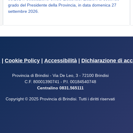
grado del Presidente della Provincia, in data domenica 27
settembre 2026.
i
|
Cookie Policy
|
Accessibilità
|
Dichiarazione di acc
Provincia di Brindisi - Via De Leo, 3 - 72100 Brindisi
C.F. 80001390741 - P.I. 00184540748
Centralino 0831.565111
Copyright © 2025 Provincia di Brindisi. Tutti i diritti riservati