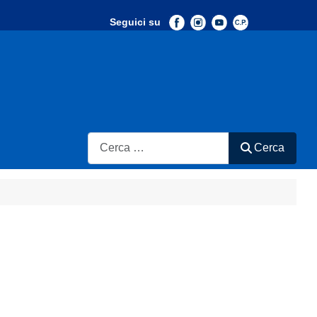
Seguici su
-
Search
Cerca