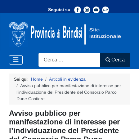
Seguici su
-
Search
Cerca
Sei qui:
Home
Articoli in evidenza
Avviso pubblico per manifestazione di interesse per
l’individuazione del Presidente del Consorzio Parco
Dune Costiere
Avviso pubblico per
manifestazione di interesse per
l’individuazione del Presidente