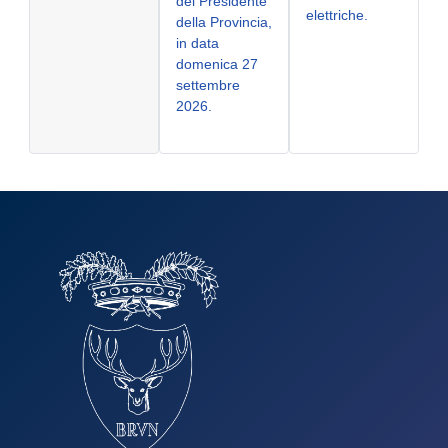
del Presidente
elettriche.
della Provincia,
in data
domenica 27
settembre
2026.