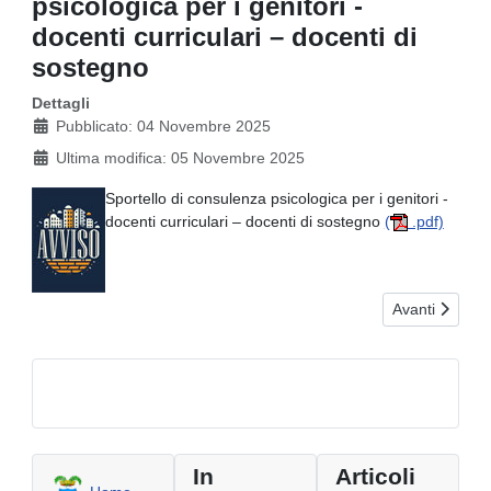
psicologica per i genitori -
docenti curriculari – docenti di
sostegno
Dettagli
Pubblicato: 04 Novembre 2025
Ultima modifica: 05 Novembre 2025
Sportello di consulenza psicologica per i genitori -
docenti curriculari – docenti di sostegno
(
.pdf)
Articolo succe
Avanti
In
Articoli