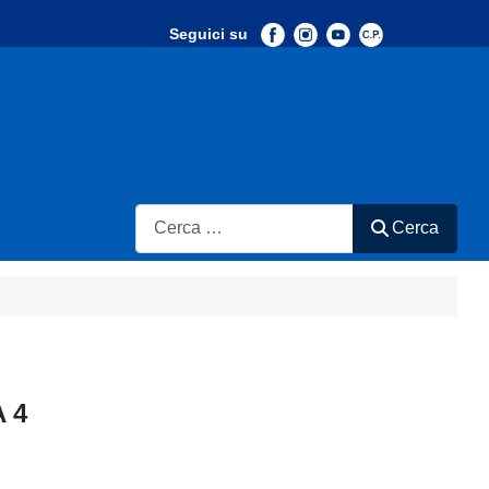
Seguici su
-
Search
Cerca
A 4