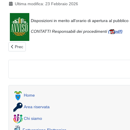
Ultima modifica: 23 Febbraio 2026
Disposizioni in merito all'orario di apertura al pubblico
CONTATTI Responsabili dei procedimenti
(
pdf)
Articolo precedente: Impianti termici - Adempimenti tecnici e pro
Prec
Home
Area riservata
Chi siamo
Fatturazione Elettronica