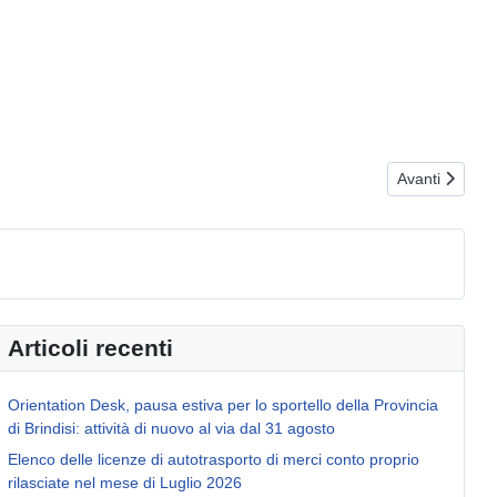
 Disposizioni
Articolo succe
Avanti
Articoli recenti
Orientation Desk, pausa estiva per lo sportello della Provincia
di Brindisi: attività di nuovo al via dal 31 agosto
Elenco delle licenze di autotrasporto di merci conto proprio
rilasciate nel mese di Luglio 2026