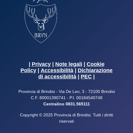
|
Privacy
|
Note legali
|
Cookie
Policy
|
Accessibilità
|
Dichiarazione
di accessibilità
|
PEC
|
Provincia di Brindisi - Via De Leo, 3 - 72100 Brindisi
C.F. 80001390741 - P.I. 00184540748
Centralino 0831.565111
Copyright © 2025 Provincia di Brindisi. Tutti i diritti
riservati