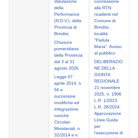
Valutazione
connessione
della
alla RTN
Performance
ricadenti nel
(N.D.V.), della
Comune di
Provincia di
Brindisi,
Brindisi.
località
"Padula
Chiusura
Maria". Avviso
pomeridiana
al pubblico.
della Provincia
dal 3 al 31
DELIBERAZIO
agosto 2026
NE DELLA
GIUNTA
Legge 07
REGIONALE
aprile 2014, n.
21 novembre
56 e
2025, n. 1906
successive
L.R: 1/2023.
modifiche ed
L.R. 28/2024.
integrazione
Approvazione
nonché
Linee Guida
Circolari
per
Ministeriali, n.
l’esecuzione di
32/2014 e n.