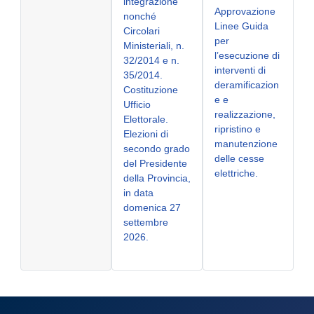
integrazione
Approvazione
nonché
Linee Guida
Circolari
per
Ministeriali, n.
l’esecuzione di
32/2014 e n.
interventi di
35/2014.
deramificazion
Costituzione
e e
Ufficio
realizzazione,
Elettorale.
ripristino e
Elezioni di
manutenzione
secondo grado
delle cesse
del Presidente
elettriche.
della Provincia,
in data
domenica 27
settembre
2026.