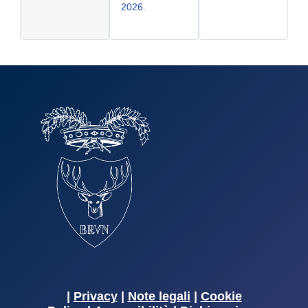
2026.
|
Privacy
|
Note legali
|
Cookie