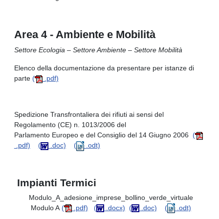
Area 4 -
Ambiente e Mobilità
Settore Ecologia – Settore Ambiente – Settore Mobilità
Elenco della documentazione da presentare per istanze di
parte
(
.pdf)
Spedizione Transfrontaliera dei rifiuti ai sensi del
Regolamento (CE) n. 1013/2006 del
Parlamento Europeo e del Consiglio del 14 Giugno 2006
(
.pdf)
(
.doc)
(
.odt)
Impianti Termici
Modulo_A_adesione_imprese_bollino_verde_virtuale
Modulo A
(
.pdf)
(
.docx)
(
.doc)
(
.odt)