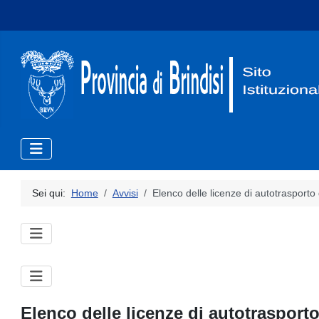
Sei qui:
Home
Avvisi
Elenco delle licenze di autotrasporto
Elenco delle licenze di autotrasport