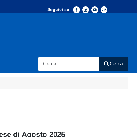
Seguici su
-
Search
Cerca
mese di Agosto 2025