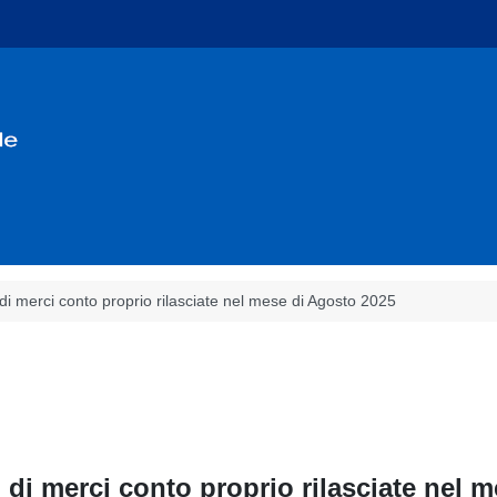
 di merci conto proprio rilasciate nel mese di Agosto 2025
o di merci conto proprio rilasciate nel 