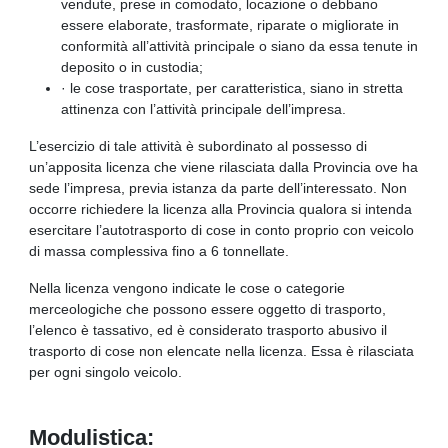
vendute, prese in comodato, locazione o debbano
essere elaborate, trasformate, riparate o migliorate in
conformità all’attività principale o siano da essa tenute in
deposito o in custodia;
· le cose trasportate, per caratteristica, siano in stretta
attinenza con l’attività principale dell’impresa.
L’esercizio di tale attività è subordinato al possesso di
un’apposita licenza che viene rilasciata dalla Provincia ove ha
sede l’impresa, previa istanza da parte dell’interessato. Non
occorre richiedere la licenza alla Provincia qualora si intenda
esercitare l’autotrasporto di cose in conto proprio con veicolo
di massa complessiva fino a 6 tonnellate.
Nella licenza vengono indicate le cose o categorie
merceologiche che possono essere oggetto di trasporto,
l’elenco è tassativo, ed è considerato trasporto abusivo il
trasporto di cose non elencate nella licenza. Essa è rilasciata
per ogni singolo veicolo.
Modulistica: