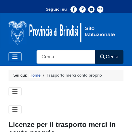
Seguici su
-
Search
Cerca
Sei qui:
Home
Trasporto merci conto proprio
Licenze per il trasporto merci in