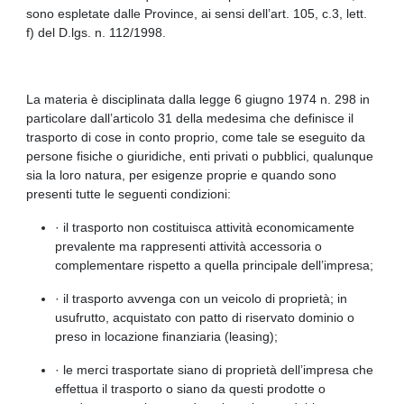
sono espletate dalle Province, ai sensi dell’art. 105, c.3, lett.
f) del D.lgs. n. 112/1998.
La materia è disciplinata dalla legge 6 giugno 1974 n. 298 in
particolare dall’articolo 31 della medesima che definisce il
trasporto di cose in conto proprio, come tale se eseguito da
persone fisiche o giuridiche, enti privati o pubblici, qualunque
sia la loro natura, per esigenze proprie e quando sono
presenti tutte le seguenti condizioni:
· il trasporto non costituisca attività economicamente
prevalente ma rappresenti attività accessoria o
complementare rispetto a quella principale dell’impresa;
· il trasporto avvenga con un veicolo di proprietà; in
usufrutto, acquistato con patto di riservato dominio o
preso in locazione finanziaria (leasing);
· le merci trasportate siano di proprietà dell’impresa che
effettua il trasporto o siano da questi prodotte o