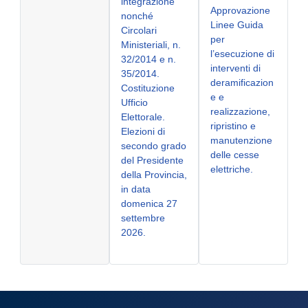
integrazione
Approvazione
nonché
Linee Guida
Circolari
per
Ministeriali, n.
l’esecuzione di
32/2014 e n.
interventi di
35/2014.
deramificazion
Costituzione
e e
Ufficio
realizzazione,
Elettorale.
ripristino e
Elezioni di
manutenzione
secondo grado
delle cesse
del Presidente
elettriche.
della Provincia,
in data
domenica 27
settembre
2026.