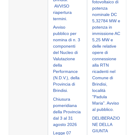
fotovoltaico di
AVVISO
potenza
riapertura
nominale DC
termini.
5,32784 MW e
Avviso
potenza in
pubblico per
immissione AC
nomina di n. 3
5,25 MW e
componenti
delle relative
del Nucleo di
opere di
Valutazione
connessione
della
alla RTN
Performance
ricadenti nel
(N.D.V.), della
Comune di
Provincia di
Brindisi,
Brindisi.
località
"Padula
Chiusura
Maria". Avviso
pomeridiana
al pubblico.
della Provincia
dal 3 al 31
DELIBERAZIO
agosto 2026
NE DELLA
GIUNTA
Legge 07