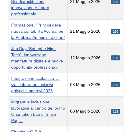
Brindisi: istituzioni,
21 Maggio 2026
190
innovazione e futuro
professionale
Formazione, “Principi della
nuova contabilità Accrual per
21 Maggio 2026
190
la Pubblica Amministrazione”
Job Day “Botteghe High
Tech”: innovazione,
12 Maggio 2026
168
manifattura digitale e nuove
opportunità professionali.
Integrazione scolastica: al
via i laboratori inclusivi
08 Maggio 2026
186
artistici e sportivi 2026
Migranti e inclusione
lavorativa al centro del primo
08 Maggio 2026
132
Orientation Lab di Smile
Puglia
Direzione O.R.A. –