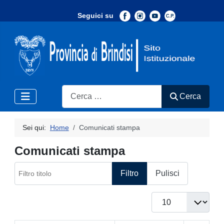
Seguici su
-
Search
Cerca
Sei qui:
Home
Comunicati stampa
Comunicati stampa
Filtro titolo
Filtro
Pulisci
Visualizza #