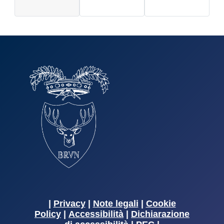
|
Privacy
|
Note legali
|
Cookie
Policy
|
Accessibilità
|
Dichiarazione