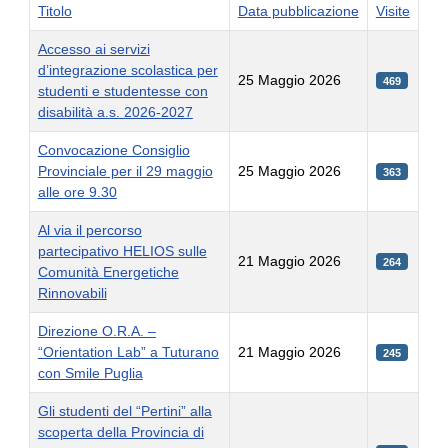
Titolo
Data pubblicazione
Visite
Accesso ai servizi
d’integrazione scolastica per
25 Maggio 2026
469
studenti e studentesse con
disabilità a.s. 2026-2027
Convocazione Consiglio
Provinciale per il 29 maggio
25 Maggio 2026
363
alle ore 9.30
Al via il percorso
partecipativo HELIOS sulle
21 Maggio 2026
264
Comunità Energetiche
Rinnovabili
Direzione O.R.A. –
“Orientation Lab” a Tuturano
21 Maggio 2026
245
con Smile Puglia
Gli studenti del “Pertini” alla
scoperta della Provincia di