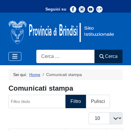
Seguici su
-
Search
Cerca
Sei qui:
Home
Comunicati stampa
Comunicati stampa
Filtro titolo
Filtro
Pulisci
Visualizza #