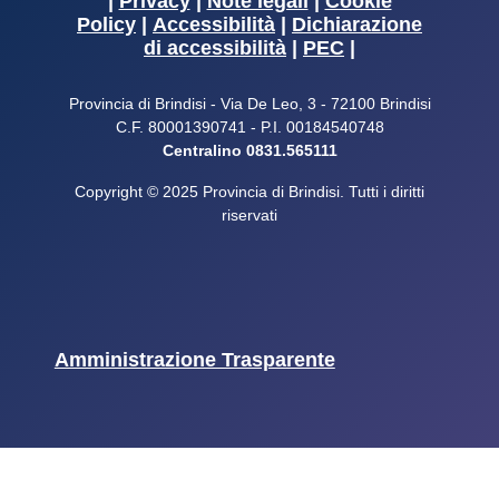
|
Privacy
|
Note legali
|
Cookie
Policy
|
Accessibilità
|
Dichiarazione
di accessibilità
|
PEC
|
Provincia di Brindisi - Via De Leo, 3 - 72100 Brindisi
C.F. 80001390741 - P.I. 00184540748
Centralino 0831.565111
Copyright © 2025 Provincia di Brindisi. Tutti i diritti
riservati
Amministrazione Trasparente