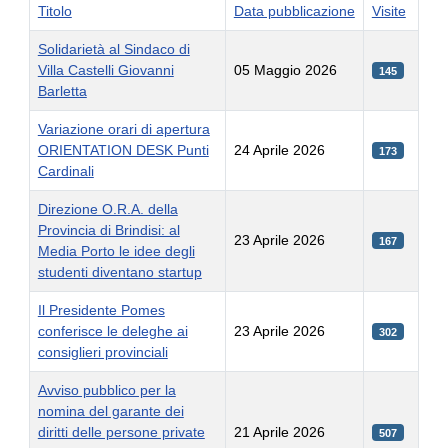
Titolo
Data pubblicazione
Visite
Solidarietà al Sindaco di
Villa Castelli Giovanni
05 Maggio 2026
145
Barletta
Variazione orari di apertura
ORIENTATION DESK Punti
24 Aprile 2026
173
Cardinali
Direzione O.R.A. della
Provincia di Brindisi: al
23 Aprile 2026
167
Media Porto le idee degli
studenti diventano startup
Il Presidente Pomes
conferisce le deleghe ai
23 Aprile 2026
302
consiglieri provinciali
Avviso pubblico per la
nomina del garante dei
diritti delle persone private
21 Aprile 2026
507