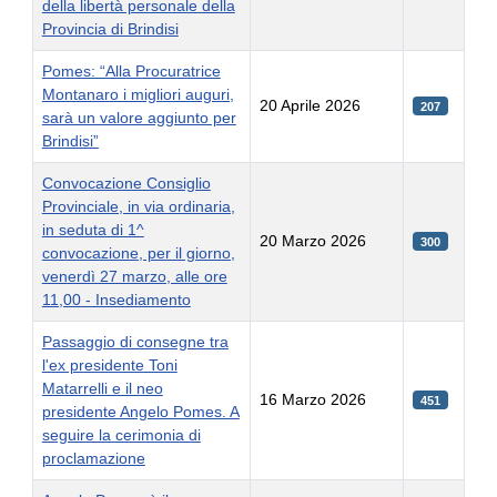
della libertà personale della
Provincia di Brindisi
Pomes: “Alla Procuratrice
Montanaro i migliori auguri,
20 Aprile 2026
207
sarà un valore aggiunto per
Brindisi”
Convocazione Consiglio
Provinciale, in via ordinaria,
in seduta di 1^
20 Marzo 2026
300
convocazione, per il giorno,
venerdì 27 marzo, alle ore
11,00 - Insediamento
Passaggio di consegne tra
l'ex presidente Toni
Matarrelli e il neo
16 Marzo 2026
451
presidente Angelo Pomes. A
seguire la cerimonia di
proclamazione