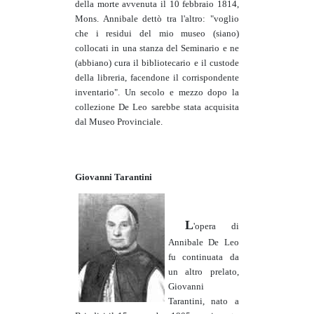
della morte avvenuta il 10 febbraio 1814,
Mons. Annibale dettò tra l'altro: "voglio
che i residui del mio museo (siano)
collocati in una stanza del Seminario e ne
(abbiano) cura il bibliotecario e il custode
della libreria, facendone il corrispondente
inventario". Un secolo e mezzo dopo la
collezione De Leo sarebbe stata acquisita
dal Museo Provinciale.
Giovanni Tarantini
L
'opera di
Annibale De Leo
fu continuata da
un altro prelato,
Giovanni
Tarantini, nato a