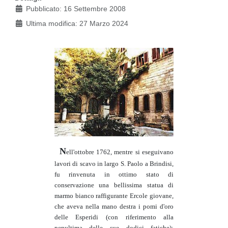
Pubblicato: 16 Settembre 2008
Ultima modifica: 27 Marzo 2024
N
ell'ottobre 1762, mentre si eseguivano
lavori di scavo in largo S. Paolo a Brindisi,
fu rinvenuta in ottimo stato di
conservazione una bellissima statua di
marmo bianco raffigurante Ercole giovane,
che aveva nella mano destra i pomi d'oro
delle Esperidi (con riferimento alla
penultima delle sue dodici fatiche);