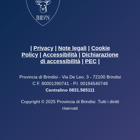
|
Privacy
|
Note legali
|
Cookie
Policy
|
Accessibilità
|
Dichiarazione
di accessibilità
|
PEC
|
Provincia di Brindisi - Via De Leo, 3 - 72100 Brindisi
C.F. 80001390741 - P.I. 00184540748
Centralino 0831.565111
Copyright © 2025 Provincia di Brindisi. Tutti i diritti
riservati