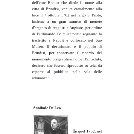
dell'eroe Brento che diede il nome alla
città di Brindisi, venuta casualmente alla
luce il 7 ottobre 1762 nel largo S. Paolo,
insieme a un gran numero di monete
d'argento di Augusti e Auguste, per ordine
di Ferdinando IV felicemente regnante fu
trasferito a Napoli e collocato nel Suo
Museo. Il decurionato e il popolo di
Brindisi, per conservare il ricordo del
monumento pregevolissimo per l'antichità,
decisero che fossero riprodotto su tela, da
esporre al pubblico nella sala delle
adunanze".
Annibale De Leo
I
n quel 1762, nel