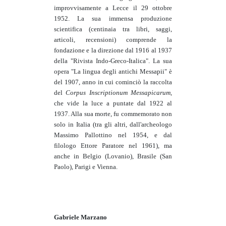
improvvisamente a Lecce il 29 ottobre
1952. La sua immensa produzione
scientifica (centinaia tra libri, saggi,
articoli, recensioni) comprende la
fondazione e la direzione dal 1916 al 1937
della "Rivista Indo-Greco-Italica". La sua
opera "La lingua degli antichi Messapii" è
del 1907, anno in cui cominciò la raccolta
del
Corpus Inscriptionum Messapicarum
,
che vide la luce a puntate dal 1922 al
1937. Alla sua morte, fu commemorato non
solo in Italia (tra gli altri, dall'archeologo
Massimo Pallottino nel 1954, e dal
filologo Ettore Paratore nel 1961), ma
anche in Belgio (Lovanio), Brasile (San
Paolo), Parigi e Vienna.
Gabriele Marzano