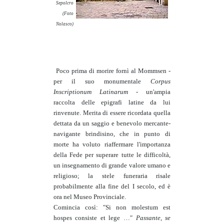
Sepolcro
(Foto
Nolasco)
Poco prima di morire fornì al Mommsen -
per il suo monumentale
Corpus
Inscriptionum Latinarum
- un'ampia
raccolta delle epigrafi latine da lui
rinvenute. Merita di essere ricordata quella
dettata da un saggio e benevolo mercante-
navigante brindisino, che in punto di
morte ha voluto riaffermare l'importanza
della Fede per superare tutte le difficoltà,
un insegnamento di grande valore umano e
religioso; la stele funeraria risale
probabilmente alla fine del I secolo, ed è
ora nel Museo Provinciale.
Comincia così: "Si non molestum est
hospes consiste et lege …"
Passante, se