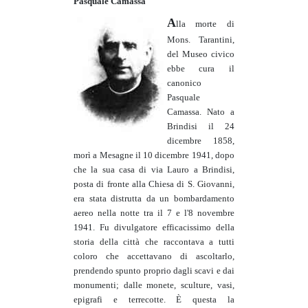
Pasquale Camassa
A
lla morte di
Mons. Tarantini,
del Museo civico
ebbe cura il
canonico
Pasquale
Camassa. Nato a
Brindisi il 24
dicembre 1858,
morì a Mesagne il 10 dicembre 1941, dopo
che la sua casa di via Lauro a Brindisi,
posta di fronte alla Chiesa di S. Giovanni,
era stata distrutta da un bombardamento
aereo nella notte tra il 7 e l'8 novembre
1941. Fu divulgatore efficacissimo della
storia della città che raccontava a tutti
coloro che accettavano di ascoltarlo,
prendendo spunto proprio dagli scavi e dai
monumenti; dalle monete, sculture, vasi,
epigrafi e terrecotte. È questa la