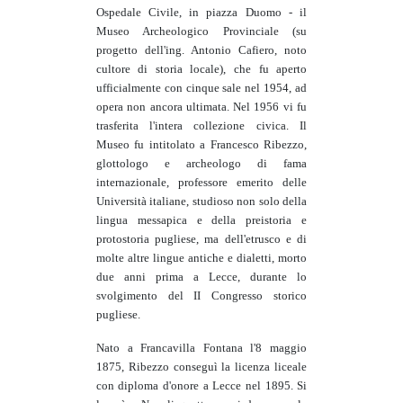
Ospedale Civile, in piazza Duomo - il
Museo Archeologico Provinciale (su
progetto dell'ing. Antonio Cafiero, noto
cultore di storia locale), che fu aperto
ufficialmente con cinque sale nel 1954, ad
opera non ancora ultimata. Nel 1956 vi fu
trasferita l'intera collezione civica. Il
Museo fu intitolato a Francesco Ribezzo,
glottologo e archeologo di fama
internazionale, professore emerito delle
Università italiane, studioso non solo della
lingua messapica e della preistoria e
protostoria pugliese, ma dell'etrusco e di
molte altre lingue antiche e dialetti, morto
due anni prima a Lecce, durante lo
svolgimento del II Congresso storico
pugliese.
Nato a Francavilla Fontana l'8 maggio
1875, Ribezzo conseguì la licenza liceale
con diploma d'onore a Lecce nel 1895. Si