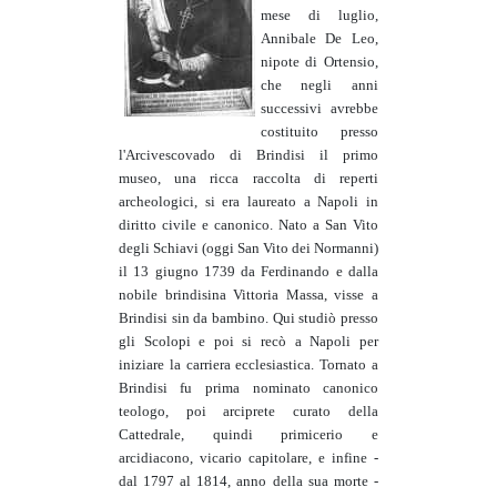
mese di luglio,
Annibale De Leo,
nipote di Ortensio,
che negli anni
successivi avrebbe
costituito presso
l'Arcivescovado di Brindisi il primo
museo, una ricca raccolta di reperti
archeologici, si era laureato a Napoli in
diritto civile e canonico. Nato a San Vito
degli Schiavi (oggi San Vito dei Normanni)
il 13 giugno 1739 da Ferdinando e dalla
nobile brindisina Vittoria Massa, visse a
Brindisi sin da bambino. Qui studiò presso
gli Scolopi e poi si recò a Napoli per
iniziare la carriera ecclesiastica. Tornato a
Brindisi fu prima nominato canonico
teologo, poi arciprete curato della
Cattedrale, quindi primicerio e
arcidiacono, vicario capitolare, e infine -
dal 1797 al 1814, anno della sua morte -