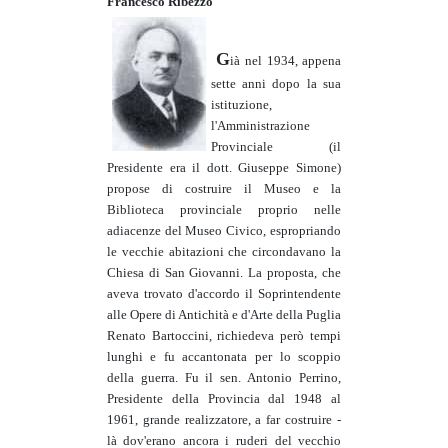
Francesco Ribezzo
G
ià nel 1934, appena
sette anni dopo la sua
istituzione,
l'Amministrazione
Provinciale (il
Presidente era il dott. Giuseppe Simone)
propose di costruire il Museo e la
Biblioteca provinciale proprio nelle
adiacenze del Museo Civico, espropriando
le vecchie abitazioni che circondavano la
Chiesa di San Giovanni. La proposta, che
aveva trovato d'accordo il Soprintendente
alle Opere di Antichità e d'Arte della Puglia
Renato Bartoccini, richiedeva però tempi
lunghi e fu accantonata per lo scoppio
della guerra. Fu il sen. Antonio Perrino,
Presidente della Provincia dal 1948 al
1961, grande realizzatore, a far costruire -
là dov'erano ancora i ruderi del vecchio