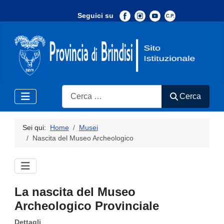
Seguici su
-
Search
Cerca
Sei qui:
Home
Musei
Nascita del Museo Archeologico
La nascita del Museo
Archeologico Provinciale
Dettagli