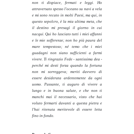
non ti dispiace, fermati e leggi. Ho
attraversato spesso l'oceano su navi a vela
e mi sono recato in molti Paesi, ma qui, in
questo sepolcro, è la mia ultima meta, che
il destino mi presagì il giorno in cui
nacqui. Qui ho lasciato tutti i miei affanni
e le mie sofferenze; non ho più paura del
mare tempestoso; né temo che i miei
guadagni non siano sufficienti a farmi
vivere. Ti ringrazio Fede - santissima dea -
perché mi desti forza quando la fortuna
non mi sorreggeva; meriti davvero di
essere desiderata ardentemente da ogni
uomo. Passante, ti auguro di vivere a
lungo e in buona salute, e che non ti
manchi mai il necessario, visto che hai
voluto fermarti davanti a questa pietra e
l'hai ritenuta meritevole di essere letta
fino in fondo.