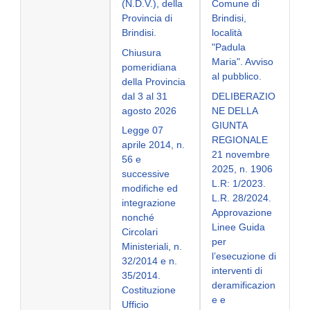
(N.D.V.), della
Comune di
Provincia di
Brindisi,
Brindisi.
località
"Padula
Chiusura
Maria". Avviso
pomeridiana
al pubblico.
della Provincia
dal 3 al 31
DELIBERAZIO
agosto 2026
NE DELLA
GIUNTA
Legge 07
REGIONALE
aprile 2014, n.
21 novembre
56 e
2025, n. 1906
successive
L.R: 1/2023.
modifiche ed
L.R. 28/2024.
integrazione
Approvazione
nonché
Linee Guida
Circolari
per
Ministeriali, n.
l’esecuzione di
32/2014 e n.
interventi di
35/2014.
deramificazion
Costituzione
e e
Ufficio