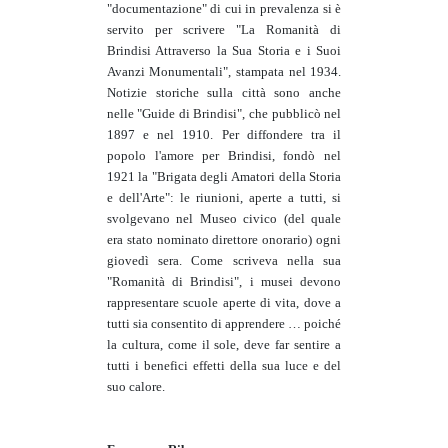
"documentazione" di cui in prevalenza si è
servito per scrivere "La Romanità di
Brindisi Attraverso la Sua Storia e i Suoi
Avanzi Monumentali", stampata nel 1934.
Notizie storiche sulla città sono anche
nelle "Guide di Brindisi", che pubblicò nel
1897 e nel 1910. Per diffondere tra il
popolo l'amore per Brindisi, fondò nel
1921 la "Brigata degli Amatori della Storia
e dell'Arte": le riunioni, aperte a tutti, si
svolgevano nel Museo civico (del quale
era stato nominato direttore onorario) ogni
giovedì sera. Come scriveva nella sua
"Romanità di Brindisi", i musei devono
rappresentare scuole aperte di vita, dove a
tutti sia consentito di apprendere … poiché
la cultura, come il sole, deve far sentire a
tutti i benefici effetti della sua luce e del
suo calore.