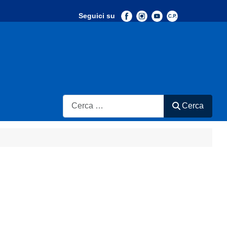
Seguici su
-
Search
Cerca