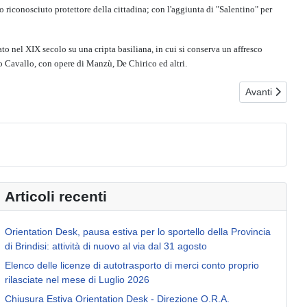
 riconosciuto protettore della cittadina; con l'aggiunta di "Salentino" per
o nel XIX secolo su una cripta basiliana, in cui si conserva un affresco
o Cavallo, con opere di Manzù, De Chirico ed altri.
Articolo succe
Avanti
Articoli recenti
Orientation Desk, pausa estiva per lo sportello della Provincia
di Brindisi: attività di nuovo al via dal 31 agosto
Elenco delle licenze di autotrasporto di merci conto proprio
rilasciate nel mese di Luglio 2026
Chiusura Estiva Orientation Desk - Direzione O.R.A.