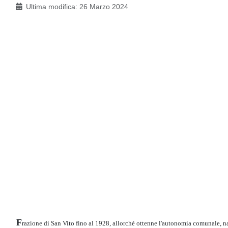
Ultima modifica: 26 Marzo 2024
F
razione di San Vito fino al 1928, allorché ottenne l'autonomia comunale, na