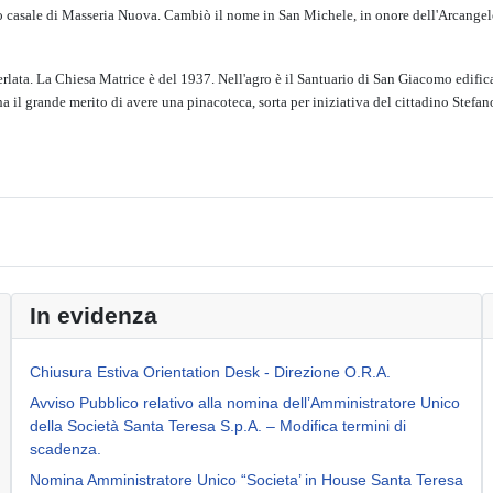
colo casale di Masseria Nuova. Cambiò il nome in San Michele, in onore dell'Arcangelo
lata. La Chiesa Matrice è del 1937. Nell'agro è il Santuario di San Giacomo edificat
l grande merito di avere una pinacoteca, sorta per iniziativa del cittadino Stefan
In evidenza
Chiusura Estiva Orientation Desk - Direzione O.R.A.
Avviso Pubblico relativo alla nomina dell’Amministratore Unico
della Società Santa Teresa S.p.A. – Modifica termini di
scadenza.
Nomina Amministratore Unico “Societa’ in House Santa Teresa