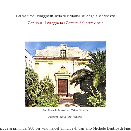
Dal volume "Viaggio in Terra di Brindisi" di Angela Marinazzo
Continua il viaggio nei Comuni della provincia
San Michele Salentino - Chiesa Vecchia
Foto coll. Mogavero-Pennetta
cque ai primi del 900 per volontà del principe di San Vito Michele Dentice di Frasso,