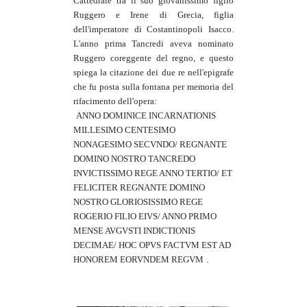
Cattedrale tra il suo giovanissimo figlio
Ruggero e Irene di Grecia, figlia
dell'imperatore di Costantinopoli Isacco.
L'anno prima Tancredi aveva nominato
Ruggero coreggente del regno, e questo
spiega la citazione dei due re nell'epigrafe
che fu posta sulla fontana per memoria del
rifacimento dell'opera:
ANNO DOMINICE INCARNATIONIS
MILLESIMO CENTESIMO
NONAGESIMO SECVNDO/ REGNANTE
DOMINO NOSTRO TANCREDO
INVICTISSIMO REGE ANNO TERTIO/ ET
FELICITER REGNANTE DOMINO
NOSTRO GLORIOSISSIMO REGE
ROGERIO FILIO EIVS/ ANNO PRIMO
MENSE AVGVSTI INDICTIONIS
DECIMAE/ HOC OPVS FACTVM EST AD
.
HONOREM EORVNDEM REGVM