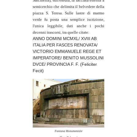
Sarcinella), sull'esedra, la facciata esterna a
semicerchio che delimita il belvedere della
piazza S. Teresa. Sulle lastre di marmo
verde fu posta una semplice iscrizione,
l'unica leggibile, dati anche i pochi
decenni trascorsi, tra quelle citate:
ANNO DOMINI MCMXL/ XVIII AB
ITALIA PER FASCES RENOVATA/
VICTORIO EMMANUELE REGE ET
IMPERATORE/ BENITO MUSSOLINI
DVCE/ PROVINCIA F. F. (Feliciter
Fecit)
Fontana Monumentale