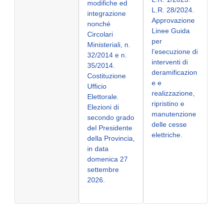
modifiche ed
L.R. 28/2024.
integrazione
Approvazione
nonché
Linee Guida
Circolari
per
Ministeriali, n.
l’esecuzione di
32/2014 e n.
interventi di
35/2014.
deramificazion
Costituzione
e e
Ufficio
realizzazione,
Elettorale.
ripristino e
Elezioni di
manutenzione
secondo grado
delle cesse
del Presidente
elettriche.
della Provincia,
in data
domenica 27
settembre
2026.