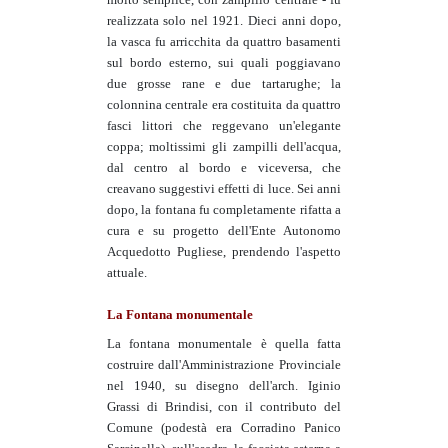
realizzata solo nel 1921. Dieci anni dopo,
la vasca fu arricchita da quattro basamenti
sul bordo esterno, sui quali poggiavano
due grosse rane e due tartarughe; la
colonnina centrale era costituita da quattro
fasci littori che reggevano un'elegante
coppa; moltissimi gli zampilli dell'acqua,
dal centro al bordo e viceversa, che
creavano suggestivi effetti di luce. Sei anni
dopo, la fontana fu completamente rifatta a
cura e su progetto dell'Ente Autonomo
Acquedotto Pugliese, prendendo l'aspetto
attuale.
La Fontana monumentale
La fontana monumentale è quella fatta
costruire dall'Amministrazione Provinciale
nel 1940, su disegno dell'arch. Iginio
Grassi di Brindisi, con il contributo del
Comune (podestà era Corradino Panico