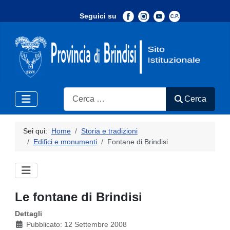
Seguici su
-
Search
Cerca
Sei qui:
Home
Storia e tradizioni
Edifici e monumenti
Fontane di Brindisi
Le fontane di Brindisi
Dettagli
Pubblicato: 12 Settembre 2008