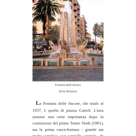
Fontana delle Ancore
(Foto Nolasco)
L
a Fontana delle Ancore, che risale al
1937, è quella di piazza Cairoli. L'area
assunse una certa importanza dopo la
costruzione del primo Teatro Verdi (1901),
ma la prima vasca-fontana - grande ma
molto semplice, con zampillo centrale - fu