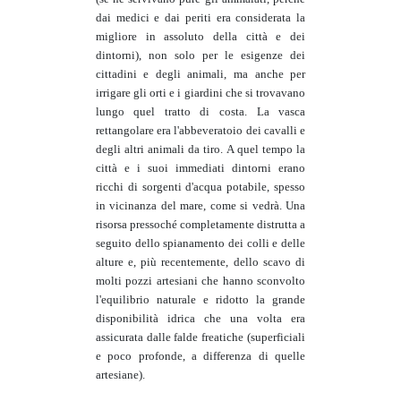
dai medici e dai periti era considerata la
migliore in assoluto della città e dei
dintorni), non solo per le esigenze dei
cittadini e degli animali, ma anche per
irrigare gli orti e i giardini che si trovavano
lungo quel tratto di costa. La vasca
rettangolare era l'abbeveratoio dei cavalli e
degli altri animali da tiro. A quel tempo la
città e i suoi immediati dintorni erano
ricchi di sorgenti d'acqua potabile, spesso
in vicinanza del mare, come si vedrà. Una
risorsa pressoché completamente distrutta a
seguito dello spianamento dei colli e delle
alture e, più recentemente, dello scavo di
molti pozzi artesiani che hanno sconvolto
l'equilibrio naturale e ridotto la grande
disponibilità idrica che una volta era
assicurata dalle falde freatiche (superficiali
e poco profonde, a differenza di quelle
artesiane).