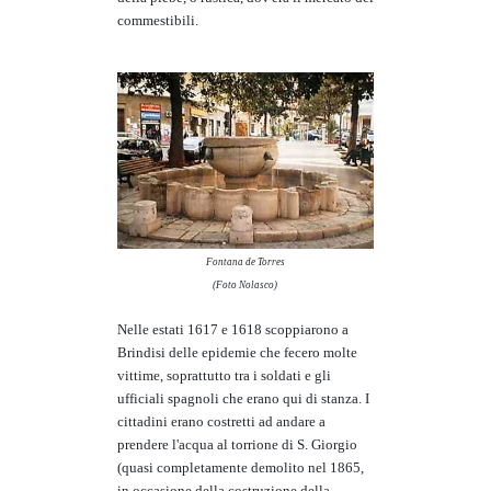
commestibili.
Fontana de Torres
(Foto Nolasco)
Nelle estati 1617 e 1618 scoppiarono a
Brindisi delle epidemie che fecero molte
vittime, soprattutto tra i soldati e gli
ufficiali spagnoli che erano qui di stanza. I
cittadini erano costretti ad andare a
prendere l'acqua al torrione di S. Giorgio
(quasi completamente demolito nel 1865,
in occasione della costruzione della