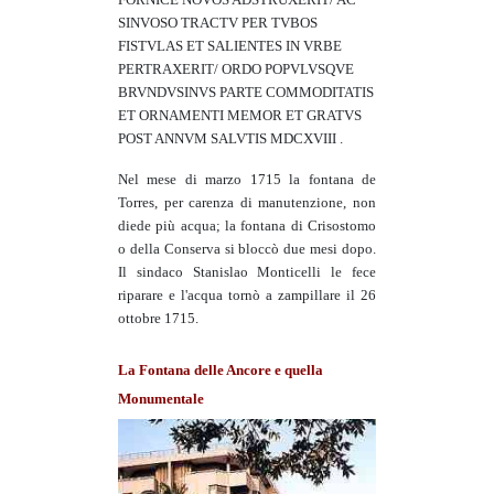
SINVOSO TRACTV PER TVBOS
FISTVLAS ET SALIENTES IN VRBE
PERTRAXERIT/ ORDO POPVLVSQVE
BRVNDVSINVS PARTE COMMODITATIS
ET ORNAMENTI MEMOR ET GRATVS
POST ANNVM SALVTIS MDCXVIII .
Nel mese di marzo 1715 la fontana de
Torres, per carenza di manutenzione, non
diede più acqua; la fontana di Crisostomo
o della Conserva si bloccò due mesi dopo.
Il sindaco Stanislao Monticelli le fece
riparare e l'acqua tornò a zampillare il 26
ottobre 1715.
La Fontana delle Ancore e quella
Monumentale