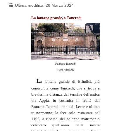
Ultima modifica: 28 Marzo 2024
La fontana grande, o Tancredi
Fontana Tancredi
(Foto Nolasco)
L
a fontana grande di Brindisi, più
conosciuta come Tancredi, che si trova a
brevissima distanza dal termine dell'antica
via Appia, fu costruita in realtà dai
Romani. Tancredi, conte di Lecce e ultimo
re normanno, la fece solo restaurare nel
1192, a ricordo del solenne matrimonio
celebrato quell'anno nella nostra