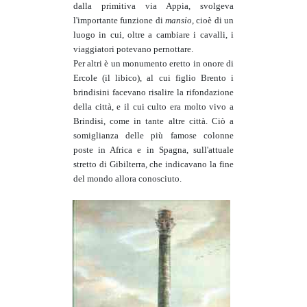
dalla primitiva via Appia, svolgeva
l'importante funzione di
mansio
, cioè di un
luogo in cui, oltre a cambiare i cavalli, i
viaggiatori potevano pernottare.
Per altri è un monumento eretto in onore di
Ercole (il libico), al cui figlio Brento i
brindisini facevano risalire la rifondazione
della città, e il cui culto era molto vivo a
Brindisi, come in tante altre città. Ciò a
somiglianza delle più famose colonne
poste in Africa e in Spagna, sull'attuale
stretto di Gibilterra, che indicavano la fine
del mondo allora conosciuto.