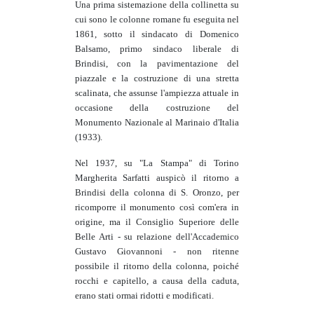
Una prima sistemazione della collinetta su
cui sono le colonne romane fu eseguita nel
1861, sotto il sindacato di Domenico
Balsamo, primo sindaco liberale di
Brindisi, con la pavimentazione del
piazzale e la costruzione di una stretta
scalinata, che assunse l'ampiezza attuale in
occasione della costruzione del
Monumento Nazionale al Marinaio d'Italia
(1933).
Nel 1937, su "La Stampa" di Torino
Margherita Sarfatti auspicò il ritorno a
Brindisi della colonna di S. Oronzo, per
ricomporre il monumento così com'era in
origine, ma il Consiglio Superiore delle
Belle Arti - su relazione dell'Accademico
Gustavo Giovannoni - non ritenne
possibile il ritorno della colonna, poiché
rocchi e capitello, a causa della caduta,
erano stati ormai ridotti e modificati.