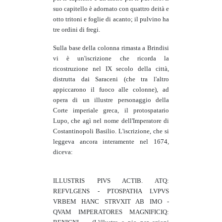
suo capitello è adornato con quattro deità e
otto tritoni e foglie di acanto; il pulvino ha
tre ordini di fregi.
Sulla base della colonna rimasta a Brindisi
vi è un'iscrizione che ricorda la
ricostruzione nel IX secolo della città,
distrutta dai Saraceni (che tra l'altro
appiccarono il fuoco alle colonne), ad
opera di un illustre personaggio della
Corte imperiale greca, il protospatario
Lupo, che agì nel nome dell'Imperatore di
Costantinopoli Basilio. L'iscrizione, che si
leggeva ancora interamente nel 1674,
diceva:
ILLUSTRIS PIVS ACTIB. ATQ:
REFVLGENS - PTOSPATHA LVPVS
VRBEM HANC STRVXIT AB IMO -
QVAM IMPERATORES MAGNIFICIQ: