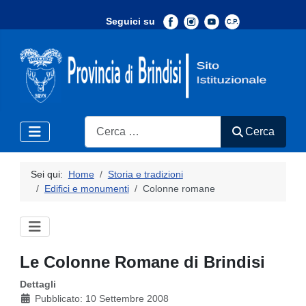
Seguici su
-
Search
Cerca
Sei qui:
Home
Storia e tradizioni
Edifici e monumenti
Colonne romane
Le Colonne Romane di Brindisi
Dettagli
Pubblicato: 10 Settembre 2008