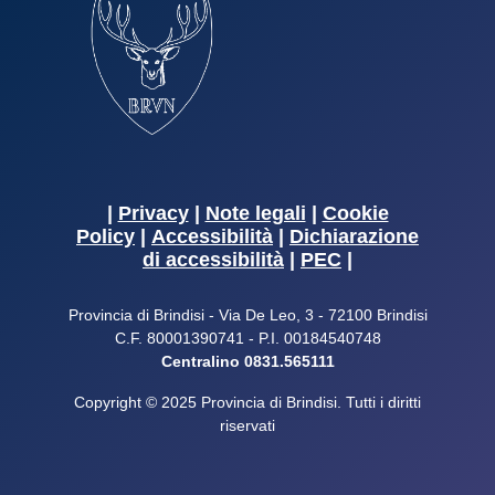
|
Privacy
|
Note legali
|
Cookie
Policy
|
Accessibilità
|
Dichiarazione
di accessibilità
|
PEC
|
Provincia di Brindisi - Via De Leo, 3 - 72100 Brindisi
C.F. 80001390741 - P.I. 00184540748
Centralino 0831.565111
Copyright © 2025 Provincia di Brindisi. Tutti i diritti
riservati