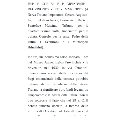
IMP - V - COS - VI - P - P - BRVNDVSINI -
DECVRIONES - ET - MVNICIPES (A
Nerva Traiano Imperatore, Cesare, Augusto,
figlio del divo Nerva, Germanico, Dacico,
Pontefice Massimo, Tribuno per la
quattordicesima volta, Imperatore per la
quinta, Console per la sesta, Padre della
Patria, i Decurioni e i Municipali
Brindisini).
Inoltre, un bellissimo torso loricato - ora
nel Museo Archeologico Provinciale - fu
rinvenuto nel 1932 in via Tarantini,
durante uno scavo: dalla ricchezza dei
fregi ornamentali della corazza potrebbe
trattarsi di un simulacro dello stesso
Traiano, a significare i profondi legami tra
l'Imperatore e la nostra città. Infine, non si
può sottacere il fatto che nel 29 a. C. il
Senato romano decretò, a ricordo della
vittoria di Ottaviano ad Azio di due anni