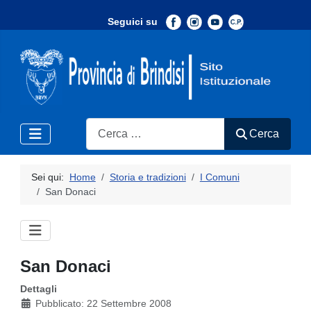
Seguici su
-
Search
Cerca
Sei qui:
Home
Storia e tradizioni
I Comuni
San Donaci
San Donaci
Dettagli
Pubblicato: 22 Settembre 2008