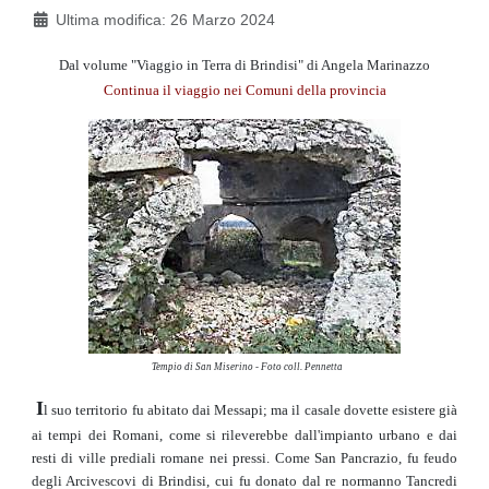
Ultima modifica: 26 Marzo 2024
Dal volume "Viaggio in Terra di Brindisi" di Angela Marinazzo
Continua il viaggio nei Comuni della provincia
Tempio di San Miserino - Foto coll. Pennetta
I
l suo territorio fu abitato dai Messapi; ma il casale dovette esistere già
ai tempi dei Romani, come si rileverebbe dall'impianto urbano e dai
resti di ville prediali romane nei pressi. Come San Pancrazio, fu feudo
degli Arcivescovi di Brindisi, cui fu donato dal re normanno Tancredi