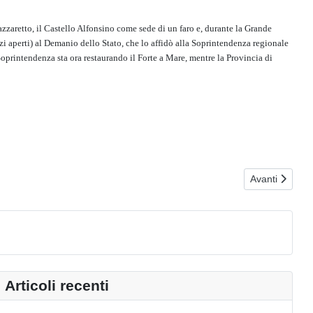
azzaretto, il Castello Alfonsino come sede di un faro e, durante la Grande
zi aperti) al Demanio dello Stato, che lo affidò alla Soprintendenza regionale
a Soprintendenza sta ora restaurando il Forte a Mare, mentre la Provincia di
Articolo succe
Avanti
Articoli recenti