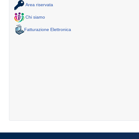
Area riservata
Chi siamo
Fatturazione Elettronica