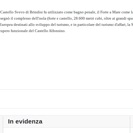
il Castello Svevo di Brindisi fu utilizzato come bagno penale, il Forte a Mare come l
nò il complesso dell'isola (forte e castello, 28.600 metri cubi, oltre ai grandi spa
 Europea destinati allo sviluppo del turismo, e in particolare del turismo d'affari, l
recupero funzionale del Castello Alfonsino.
In evidenza