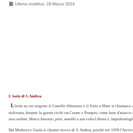
Ultima modifica: 28 Marzo 2024
L'isola di S. Andrea
L
'isola su cui sorgono il Castello Alfonsino e il Forte a Mare si chiamava 
utilizzata, durante la guerra civile tra Cesare e Pompeo, come base d'attacco
suoi soldati. Marco Antonio, però, assediò a sua volta Libone e, impedendogli di 
Dal Medioevo l'isola si chiamò invece di S. Andrea, perché nel 1059 l'Arciv