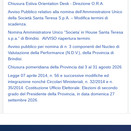
Chiusura Estiva Orientation Desk - Direzione O.R.A.
Avviso Pubblico relativo alla nomina dell’Amministratore Unico
della Società Santa Teresa S.p.A. – Modifica termini di
scadenza.
Nomina Amministratore Unico “Societa’ in House Santa Teresa
s.p.a.” di Brindisi. AVVISO riapertura termini.
Avviso pubblico per nomina di n. 3 componenti del Nucleo di
Valutazione della Performance (N.D.V.), della Provincia di
Brindisi.
Chiusura pomeridiana della Provincia dal 3 al 31 agosto 2026
Legge 07 aprile 2014, n. 56 e successive modifiche ed
integrazione nonché Circolari Ministeriali, n. 32/2014 e n.
35/2014. Costituzione Ufficio Elettorale. Elezioni di secondo
grado del Presidente della Provincia, in data domenica 27
settembre 2026.