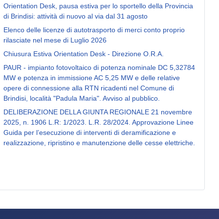
Orientation Desk, pausa estiva per lo sportello della Provincia
di Brindisi: attività di nuovo al via dal 31 agosto
Elenco delle licenze di autotrasporto di merci conto proprio
rilasciate nel mese di Luglio 2026
Chiusura Estiva Orientation Desk - Direzione O.R.A.
PAUR - impianto fotovoltaico di potenza nominale DC 5,32784
MW e potenza in immissione AC 5,25 MW e delle relative
opere di connessione alla RTN ricadenti nel Comune di
Brindisi, località "Padula Maria". Avviso al pubblico.
DELIBERAZIONE DELLA GIUNTA REGIONALE 21 novembre
2025, n. 1906 L.R: 1/2023. L.R. 28/2024. Approvazione Linee
Guida per l’esecuzione di interventi di deramificazione e
realizzazione, ripristino e manutenzione delle cesse elettriche.