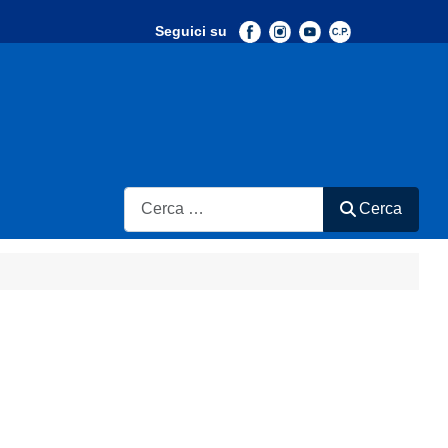
Seguici su
-
Search
Cerca