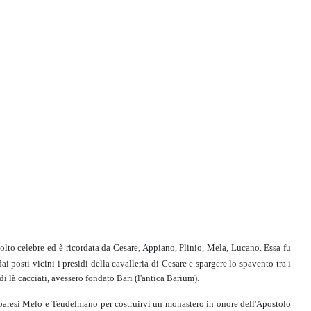
molto celebre ed è ricordata da Cesare, Appiano, Plinio, Mela, Lucano. Essa fu
posti vicini i presidi della cavalleria di Cesare e spargere lo spavento tra i
di là cacciati, avessero fondato Bari (l'antica Barium).
 baresi Melo e Teudelmano per costruirvi un monastero in onore dell'Apostolo