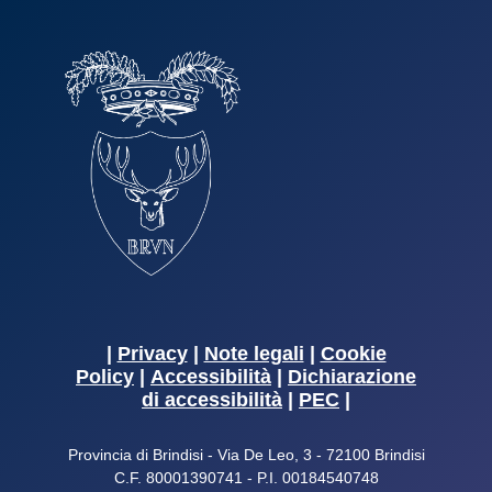
|
Privacy
|
Note legali
|
Cookie
Policy
|
Accessibilità
|
Dichiarazione
di accessibilità
|
PEC
|
Provincia di Brindisi - Via De Leo, 3 - 72100 Brindisi
C.F. 80001390741 - P.I. 00184540748