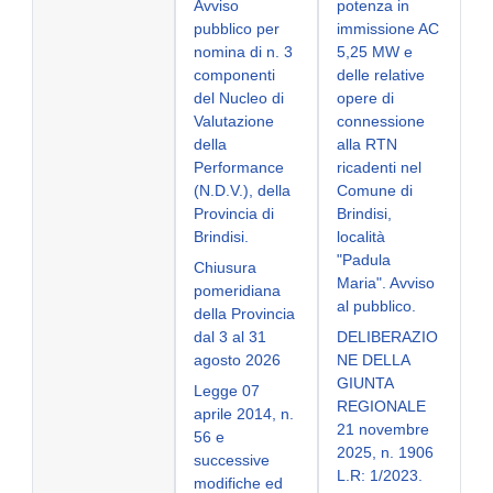
Avviso
potenza in
pubblico per
immissione AC
nomina di n. 3
5,25 MW e
componenti
delle relative
del Nucleo di
opere di
Valutazione
connessione
della
alla RTN
Performance
ricadenti nel
(N.D.V.), della
Comune di
Provincia di
Brindisi,
Brindisi.
località
"Padula
Chiusura
Maria". Avviso
pomeridiana
al pubblico.
della Provincia
dal 3 al 31
DELIBERAZIO
agosto 2026
NE DELLA
GIUNTA
Legge 07
REGIONALE
aprile 2014, n.
21 novembre
56 e
2025, n. 1906
successive
L.R: 1/2023.
modifiche ed