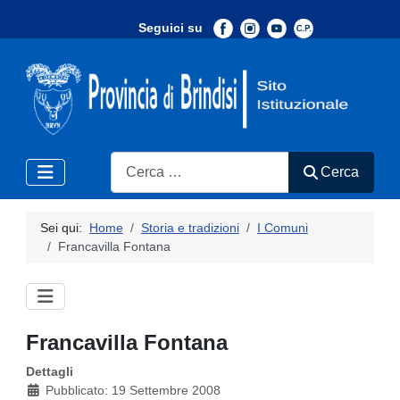
Seguici su
-
Search
Cerca
Sei qui:
Home
Storia e tradizioni
I Comuni
Francavilla Fontana
Francavilla Fontana
Dettagli
Pubblicato: 19 Settembre 2008