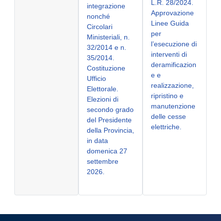
L.R. 28/2024.
integrazione
Approvazione
nonché
Linee Guida
Circolari
per
Ministeriali, n.
l’esecuzione di
32/2014 e n.
interventi di
35/2014.
deramificazion
Costituzione
e e
Ufficio
realizzazione,
Elettorale.
ripristino e
Elezioni di
manutenzione
secondo grado
delle cesse
del Presidente
elettriche.
della Provincia,
in data
domenica 27
settembre
2026.