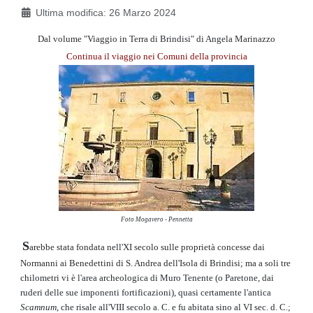
Ultima modifica: 26 Marzo 2024
Dal volume "Viaggio in Terra di Brindisi" di Angela Marinazzo
Continua il viaggio nei Comuni della provincia
Foto Mogavero - Pennetta
S
arebbe stata fondata nell'XI secolo sulle proprietà concesse dai
Normanni ai Benedettini di S. Andrea dell'Isola di Brindisi; ma a soli tre
chilometri vi è l'area archeologica di Muro Tenente (o Paretone, dai
ruderi delle sue imponenti fortificazioni), quasi certamente l'antica
Scamnum
, che risale all'VIII secolo a. C. e fu abitata sino al VI sec. d. C.;