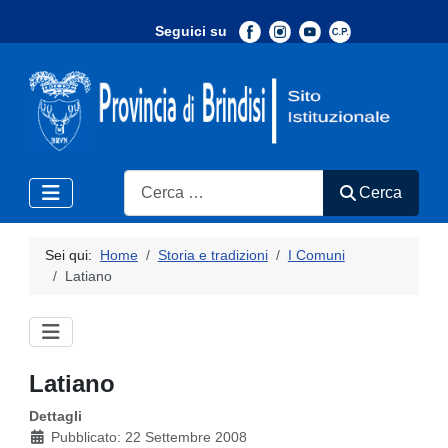
Seguici su
-
Search
Cerca
Sei qui:
Home
Storia e tradizioni
I Comuni
Latiano
Latiano
Dettagli
Pubblicato: 22 Settembre 2008