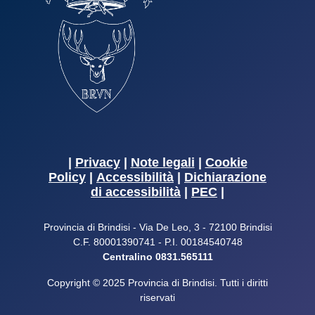
|
Privacy
|
Note legali
|
Cookie
Policy
|
Accessibilità
|
Dichiarazione
di accessibilità
|
PEC
|
Provincia di Brindisi - Via De Leo, 3 - 72100 Brindisi
C.F. 80001390741 - P.I. 00184540748
Centralino 0831.565111
Copyright © 2025 Provincia di Brindisi. Tutti i diritti
riservati