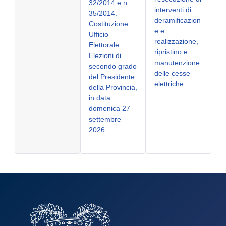
32/2014 e n.
interventi di
35/2014.
deramificazion
Costituzione
e e
Ufficio
realizzazione,
Elettorale.
ripristino e
Elezioni di
manutenzione
secondo grado
delle cesse
del Presidente
elettriche.
della Provincia,
in data
domenica 27
settembre
2026.