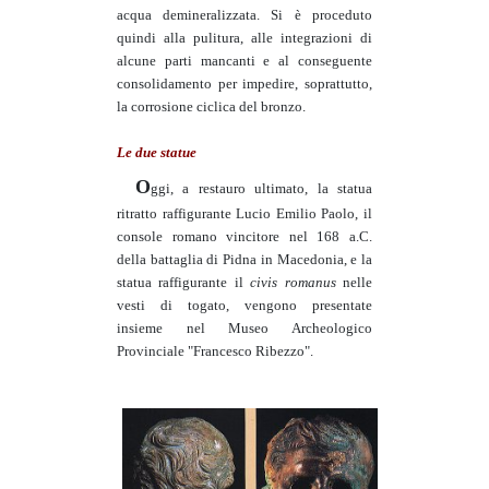
acqua demineralizzata. Si è proceduto
quindi alla pulitura, alle integrazioni di
alcune parti mancanti e al conseguente
consolidamento per impedire, soprattutto,
la corrosione ciclica del bronzo.
Le due statue
O
ggi, a restauro ultimato, la statua
ritratto raffigurante Lucio Emilio Paolo, il
console romano vincitore nel 168 a.C.
della battaglia di Pidna in Macedonia, e la
statua raffigurante il
civis romanus
nelle
vesti di togato, vengono presentate
insieme nel Museo Archeologico
Provinciale "Francesco Ribezzo".