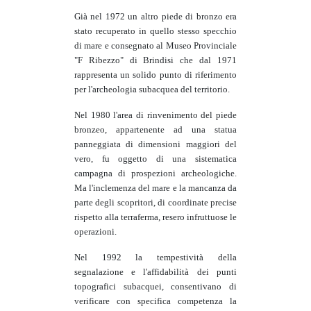
Già nel 1972 un altro piede di bronzo era
stato recuperato in quello stesso specchio
di mare e consegnato al Museo Provinciale
"F Ribezzo" di Brindisi che dal 1971
rappresenta un solido punto di riferimento
per l'archeologia subacquea del territorio.
Nel 1980 l'area di rinvenimento del piede
bronzeo, appartenente ad una statua
panneggiata di dimensioni maggiori del
vero, fu oggetto di una sistematica
campagna di prospezioni archeologiche.
Ma l'inclemenza del mare e la mancanza da
parte degli scopritori, di coordinate precise
rispetto alla terraferma, resero infruttuose le
operazioni.
Nel 1992 la tempestività della
segnalazione e l'affidabilità dei punti
topografici subacquei, consentivano di
verificare con specifica competenza la