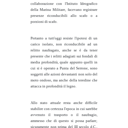
collaborazione con l'Istituto Idrografico
della Marina Militare, facevano registrare
presenze riconducibili allo scafo o a
porzioni di scafo.
Pertanto a tutt'oggi resiste l'ipotesi di un
carico isolato, non riconducibile ad un
relitto naufragato, anche se è da tener
presente che i relitti adagiati sui fondali di
media profondità, quale appunto quelli in
cui si è operato a Punta del Serrone, sono
soggetti alle azioni devastanti non solo del
moto ondoso, ma anche della teredine che
attacca in profondità il legno.
Allo stato attuale resta anche difficile
stabilire con certezza l'epoca in cui sarebbe
avvenuto il trasporto o il naufragio,
ammesso che di questo si possa parlare;
sicuramente non prima del III secolo d.C.,