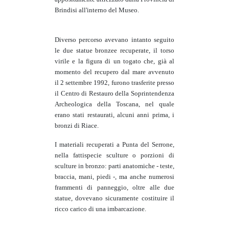
Brindisi all'interno del Museo.
Diverso percorso avevano intanto seguito
le due statue bronzee recuperate, il torso
virile e la figura di un togato che, già al
momento del recupero dal mare avvenuto
il 2 settembre 1992, furono trasferite presso
il Centro di Restauro della Soprintendenza
Archeologica della Toscana, nel quale
erano stati restaurati, alcuni anni prima, i
bronzi di Riace.
I materiali recuperati a Punta del Serrone,
nella fattispecie sculture o porzioni di
sculture in bronzo: parti anatomiche - teste,
braccia, mani, piedi -, ma anche numerosi
frammenti di panneggio, oltre alle due
statue, dovevano sicuramente costituire il
ricco carico di una imbarcazione.