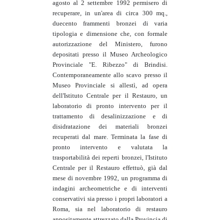
agosto al 2 settembre 1992 permisero di
recuperare, in un'area di circa 300 mq.,
duecento frammenti bronzei di varia
tipologia e dimensione che, con formale
autorizzazione del Ministero, furono
depositati presso il Museo Archeologico
Provinciale "E. Ribezzo" di Brindisi.
Contemporaneamente allo scavo presso il
Museo Provinciale si allestì, ad opera
dell'Istituto Centrale per il Restauro, un
laboratorio di pronto intervento per il
trattamento di desalinizzazione e di
disidratazione dei materiali bronzei
recuperati dal mare. Terminata la fase di
pronto intervento e valutata la
trasportabilità dei reperti bronzei, l'Istituto
Centrale per il Restauro effettuò, già dal
mese di novembre 1992, un programma di
indagini archeometriche e di interventi
conservativi sia presso i propri laboratori a
Roma, sia nel laboratorio di restauro
appositamente attrezzato dalla Provincia di