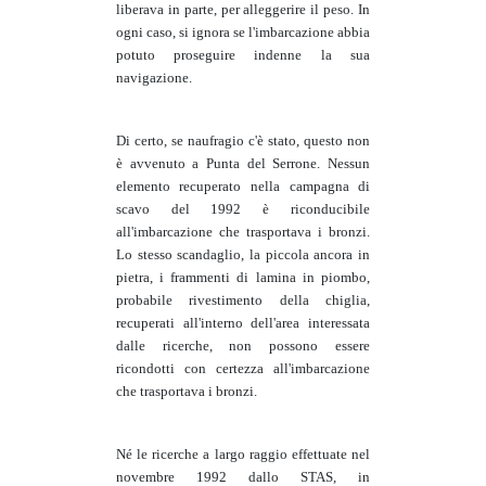
liberava in parte, per alleggerire il peso. In
ogni caso, si ignora se l'imbarcazione abbia
potuto proseguire indenne la sua
navigazione.
Di certo, se naufragio c'è stato, questo non
è avvenuto a Punta del Serrone. Nessun
elemento recuperato nella campagna di
scavo del 1992 è riconducibile
all'imbarcazione che trasportava i bronzi.
Lo stesso scandaglio, la piccola ancora in
pietra, i frammenti di lamina in piombo,
probabile rivestimento della chiglia,
recuperati all'interno dell'area interessata
dalle ricerche, non possono essere
ricondotti con certezza all'imbarcazione
che trasportava i bronzi.
Né le ricerche a largo raggio effettuate nel
novembre 1992 dallo STAS, in