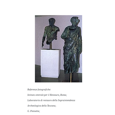
Referenze fotografiche:
Istituto centrale per il Restauro, Roma;
Laboratorio di restauro della Sopraintendenza
Archeologica della Toscana;
G. Pennetta;