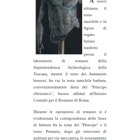
A
scavo
ultimato il
torso
maschile e la
figura di
togato
furono
trasferiti
presso il
laboratorio di restauro della
Soprintendenza Archeologica della
Toscana, mentre il resto dei frammenti
bronzei, fra cui la testa maschile barbata,
convenzionalmente detta del "Principe
ellenistico", furono affidati all'Istituto
Centrale per il Restauro di Roma.
Durante le operazioni di restauro si è
evidenziata la corrispondenza delle linee
di frattura fra la testa del "Principe" e il
torso. Pertanto, dopo gli interventi di
pulitura per via meccanica, lo svuotamento