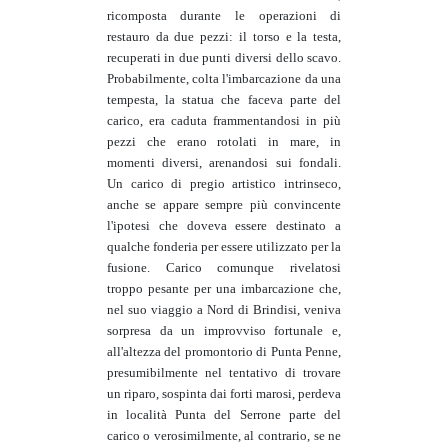
ricomposta durante le operazioni di
restauro da due pezzi: il torso e la testa,
recuperati in due punti diversi dello scavo.
Probabilmente, colta l'imbarcazione da una
tempesta, la statua che faceva parte del
carico, era caduta frammentandosi in più
pezzi che erano rotolati in mare, in
momenti diversi, arenandosi sui fondali.
Un carico di pregio artistico intrinseco,
anche se appare sempre più convincente
l'ipotesi che doveva essere destinato a
qualche fonderia per essere utilizzato per la
fusione. Carico comunque rivelatosi
troppo pesante per una imbarcazione che,
nel suo viaggio a Nord di Brindisi, veniva
sorpresa da un improvviso fortunale e,
all'altezza del promontorio di Punta Penne,
presumibilmente nel tentativo di trovare
un riparo, sospinta dai forti marosi, perdeva
in località Punta del Serrone parte del
carico o verosimilmente, al contrario, se ne