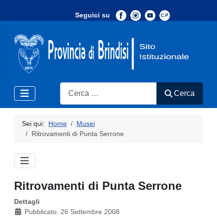
Seguici su
-
Search
Cerca
Sei qui:
Home
Musei
Ritrovamenti di Punta Serrone
Ritrovamenti di Punta Serrone
Dettagli
Pubblicato: 26 Settembre 2008