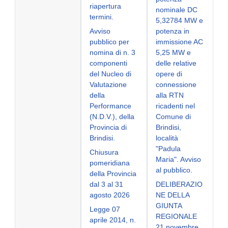
riapertura
nominale DC
termini.
5,32784 MW e
Avviso
potenza in
pubblico per
immissione AC
nomina di n. 3
5,25 MW e
componenti
delle relative
del Nucleo di
opere di
Valutazione
connessione
della
alla RTN
Performance
ricadenti nel
(N.D.V.), della
Comune di
Provincia di
Brindisi,
Brindisi.
località
"Padula
Chiusura
Maria". Avviso
pomeridiana
al pubblico.
della Provincia
dal 3 al 31
DELIBERAZIO
agosto 2026
NE DELLA
GIUNTA
Legge 07
REGIONALE
aprile 2014, n.
21 novembre