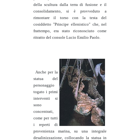
della scultura dalla terra di fusione e il
consolidamento, si è provveduto a
rimontare il torso con la testa del
cosiddetto "Principe ellenistico" che, nel
frattempo, era stato riconosciuto come
ritratto del console Lucio Emilio Paolo.
Anche per la
statua del
personaggio
togato i primi
interventi si
sono
concentrati,
come per tutti
i reperti di
provenienza marina, su una integrale
desalinizzazione, collocando la statua in