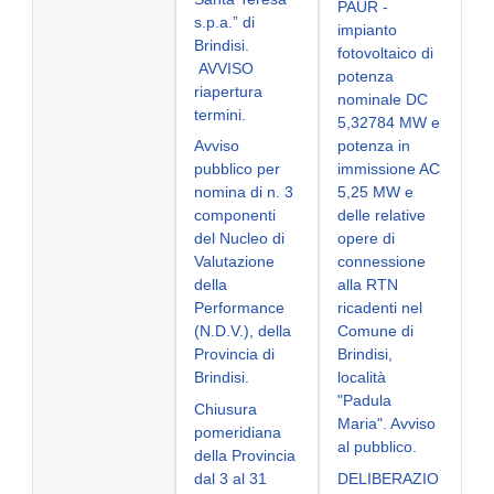
PAUR -
s.p.a.” di
impianto
Brindisi.
fotovoltaico di
AVVISO
potenza
riapertura
nominale DC
termini.
5,32784 MW e
Avviso
potenza in
pubblico per
immissione AC
nomina di n. 3
5,25 MW e
componenti
delle relative
del Nucleo di
opere di
Valutazione
connessione
della
alla RTN
Performance
ricadenti nel
(N.D.V.), della
Comune di
Provincia di
Brindisi,
Brindisi.
località
"Padula
Chiusura
Maria". Avviso
pomeridiana
al pubblico.
della Provincia
dal 3 al 31
DELIBERAZIO