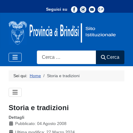
Seguici su
-
Search
Cerca
Sei qui:
Home
Storia e tradizioni
Storia e tradizioni
Dettagli
Pubblicato: 04 Agosto 2008
Ultima modifica: 27 Marzo 2024