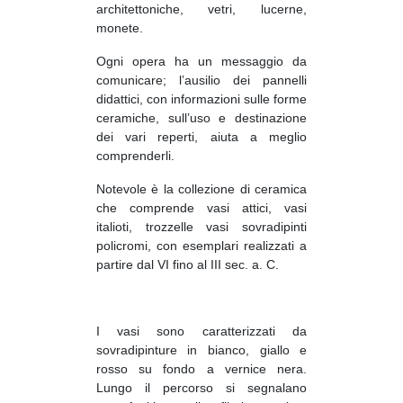
architettoniche, vetri, lucerne,
monete.
Ogni opera ha un messaggio da
comunicare; l’ausilio dei pannelli
didattici, con informazioni sulle forme
ceramiche, sull’uso e destinazione
dei vari reperti, aiuta a meglio
comprenderli.
Notevole è la collezione di ceramica
che comprende vasi attici, vasi
italioti, trozzelle vasi sovradipinti
policromi, con esemplari realizzati a
partire dal VI fino al III sec. a. C.
I vasi sono caratterizzati da
sovradipinture in bianco, giallo e
rosso su fondo a vernice nera.
Lungo il percorso si segnalano