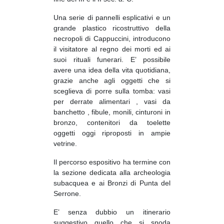
Una serie di pannelli esplicativi e un
grande plastico ricostruttivo della
necropoli di Cappuccini, introducono
il visitatore al regno dei morti ed ai
suoi rituali funerari. E’ possibile
avere una idea della vita quotidiana,
grazie anche agli oggetti che si
sceglieva di porre sulla tomba: vasi
per derrate alimentari , vasi da
banchetto , fibule, monili, cinturoni in
bronzo, contenitori da toelette
oggetti oggi riproposti in ampie
vetrine.
Il percorso espositivo ha termine con
la sezione dedicata alla archeologia
subacquea e ai Bronzi di Punta del
Serrone.
E’ senza dubbio un itinerario
suggestivo quello che si snoda