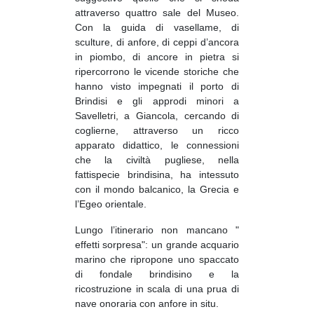
attraverso quattro sale del Museo.
Con la guida di vasellame, di
sculture, di anfore, di ceppi d’ancora
in piombo, di ancore in pietra si
ripercorrono le vicende storiche che
hanno visto impegnati il porto di
Brindisi e gli approdi minori a
Savelletri, a Giancola, cercando di
coglierne, attraverso un ricco
apparato didattico, le connessioni
che la civiltà pugliese, nella
fattispecie brindisina, ha intessuto
con il mondo balcanico, la Grecia e
l’Egeo orientale.
Lungo l’itinerario non mancano "
effetti sorpresa": un grande acquario
marino che ripropone uno spaccato
di fondale brindisino e la
ricostruzione in scala di una prua di
nave onoraria con anfore in situ.