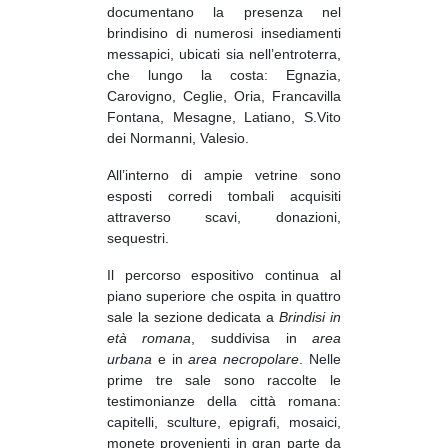
documentano la presenza nel
brindisino di numerosi insediamenti
messapici, ubicati sia nell’entroterra,
che lungo la costa: Egnazia,
Carovigno, Ceglie, Oria, Francavilla
Fontana, Mesagne, Latiano, S.Vito
dei Normanni, Valesio.
All’interno di ampie vetrine sono
esposti corredi tombali acquisiti
attraverso scavi, donazioni,
sequestri.
Il percorso espositivo continua al
piano superiore che ospita in quattro
sale la sezione dedicata a
Brindisi in
età romana
, suddivisa in
area
urbana
e in
area necropolare
. Nelle
prime tre sale sono raccolte le
testimonianze della città romana:
capitelli, sculture, epigrafi, mosaici,
monete provenienti in gran parte da