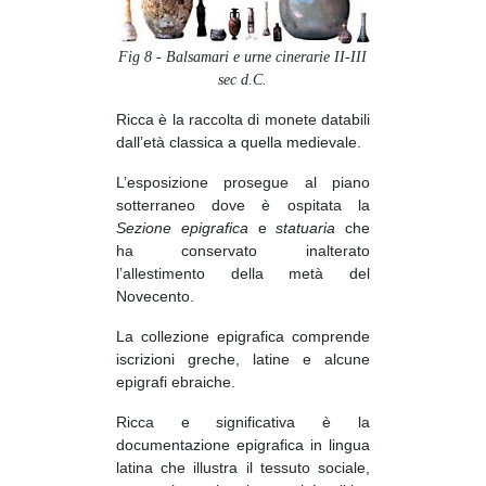
Fig 8 - Balsamari e urne cinerarie II-III
sec d.C.
Ricca è la raccolta di monete databili
dall’età classica a quella medievale.
L’esposizione prosegue al piano
sotterraneo dove è ospitata la
Sezione epigrafica
e
statuaria
che
ha conservato inalterato
l’allestimento della metà del
Novecento.
La collezione epigrafica comprende
iscrizioni greche, latine e alcune
epigrafi ebraiche.
Ricca e significativa è la
documentazione epigrafica in lingua
latina che illustra il tessuto sociale,