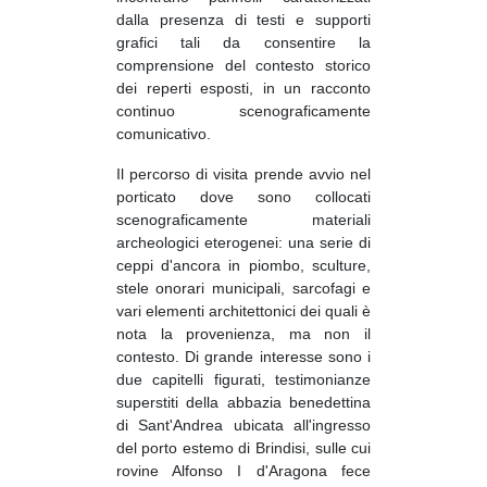
dalla presenza di testi e supporti
grafici tali da consentire la
comprensione del contesto storico
dei reperti esposti, in un racconto
continuo scenograficamente
comunicativo.
Il percorso di visita prende avvio nel
porticato dove sono collocati
scenograficamente materiali
archeologici eterogenei: una serie di
ceppi d'ancora in piombo, sculture,
stele onorari municipali, sarcofagi e
vari elementi architettonici dei quali è
nota la provenienza, ma non il
contesto. Di grande interesse sono i
due capitelli figurati, testimonianze
superstiti della abbazia benedettina
di Sant'Andrea ubicata all'ingresso
del porto estemo di Brindisi, sulle cui
rovine Alfonso I d'Aragona fece