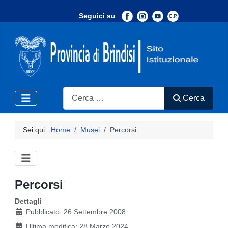
Seguici su
-
Search
Cerca
Sei qui:
Home
Musei
Percorsi
Percorsi
Dettagli
Pubblicato: 26 Settembre 2008
Ultima modifica: 28 Marzo 2024