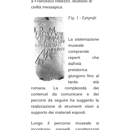
a Francesco Ribezzo, studioso di
civiltà messapica.
Fig. 1 - Epigrafe
La sistemazione
museale
comprende
reperti che
dall'età
preistorica
giungono fino al
tarda età
romana. La complessità dei
contenuti da comunicare e dei
percorsi da seguire ha suggerito la
realizzazione di strumenti visivi a
supporto dei materiali esposti.
Lungo il percorso museale si
incontrano pannelli caratterizzati