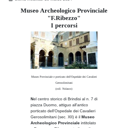
Museo Archeologico Provinciale
"F.Ribezzo"
I percorsi
Museo Provinciale e porticato dell'Ospedale dei Cavalieri
Gerosolimitani
(coll. Nolasco)
N
el centro storico di Brindisi al n. 7 di
piazza Duomo, attiguo all'antico
porticato dell'Ospedale dei Cavalieri
Gerosolimitani (sec. XII) è il
Museo
Archeologico Provinciale
intitolato