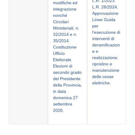
L.R: 1/2023.
modifiche ed
L.R. 28/2024.
integrazione
Approvazione
nonché
Linee Guida
Circolari
per
Ministeriali, n.
l’esecuzione di
32/2014 e n.
interventi di
35/2014.
deramificazion
Costituzione
e e
Ufficio
realizzazione,
Elettorale.
ripristino e
Elezioni di
manutenzione
secondo grado
delle cesse
del Presidente
elettriche.
della Provincia,
in data
domenica 27
settembre
2026.