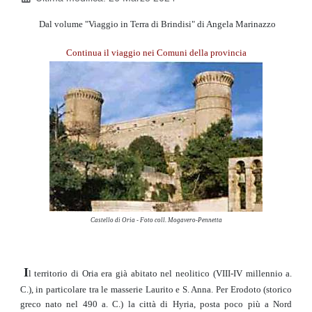
Dal volume "Viaggio in Terra di Brindisi" di Angela Marinazzo
Continua il viaggio nei Comuni della provincia
Castello di Oria - Foto coll. Mogavero-Pennetta
I
l territorio di Oria era già abitato nel neolitico (VIII-IV millennio a.
C.), in particolare tra le masserie Laurito e S. Anna. Per Erodoto (storico
greco nato nel 490 a. C.) la città di Hyria, posta poco più a Nord